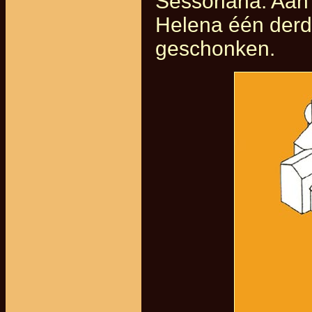
Sessoriana. Aan 
Helena één derd
geschonken.