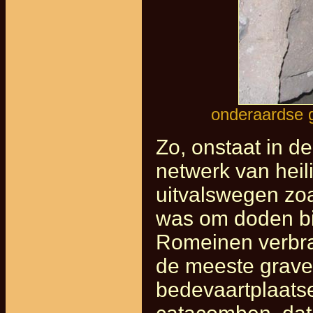
onderaardse 
Zo, onstaat in d
netwerk van heil
uitvalswegen zo
was om doden bi
Romeinen verbr
de meeste grave
bedevaartplaatse