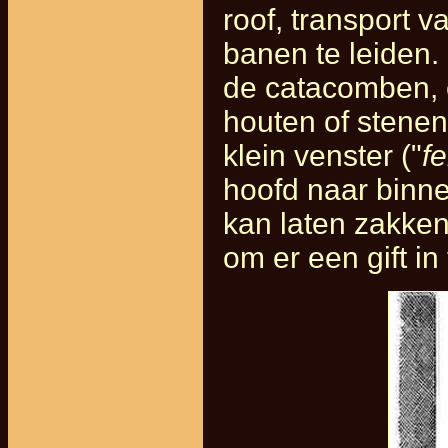
roof, transport v
banen te leiden.
de catacomben, 
houten of stene
klein venster ("
fe
hoofd naar binne
kan laten zakken
om er een gift in