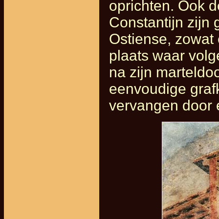
oprichten. Ook d
Constantijn zijn
Ostiense, zowat 
plaats waar vol
na zijn marteldo
eenvoudige graf
vervangen door e