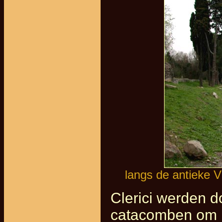
langs de antieke 
Clerici werden d
catacomben om m