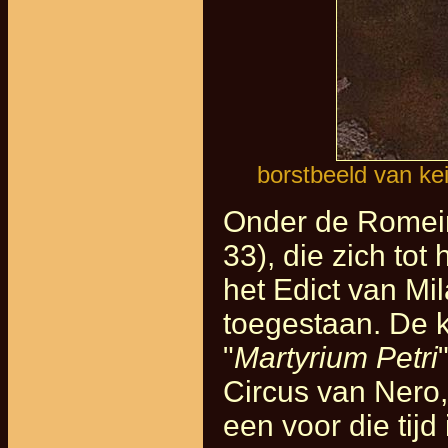
borstbeeld van kei
Onder de Romein
33), die zich to
het Edict van Mil
toegestaan. De k
"
Martyrium Petri
Circus van Nero,
een voor die tijd