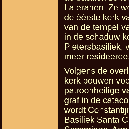
Lateranen. Ze w
de éérste kerk v
van de tempel v
in de schaduw ko
Pietersbasiliek, 
meer resideerde
Volgens de overl
kerk bouwen voor
patroonheilige 
graf in de cata
wordt Constantij
Basiliek Santa C