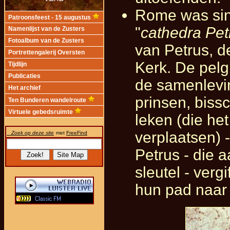
Rome was sin
Patroonsfeest - 15 augustus
"
cathedra Pet
Namenlijst van de Zusters
Fotoalbum van de Zusters
van Petrus, d
Portrettengalerij Oversten
Kerk. De pelg
Tijdlijn
Publicaties
de samenlevin
Het archief
prinsen, biss
Ten Bunderen wandelroute
Virtuele gebedsruimte
leken (die he
verplaatsen) 
Zoek op deze site
met
FreeFind
Petrus - die 
sleutel - ver
hun pad naar 