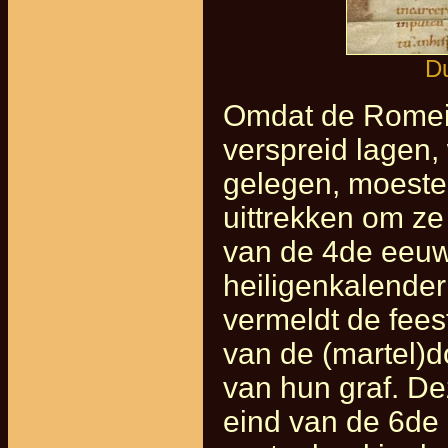
Du
Omdat de Romei
verspreid lagen
gelegen, moeste
uittrekken om ze 
van de 4de eeuw 
heiligenkalender
vermeldt de fees
van de (martel)d
van hun graf. D
eind van de 6de