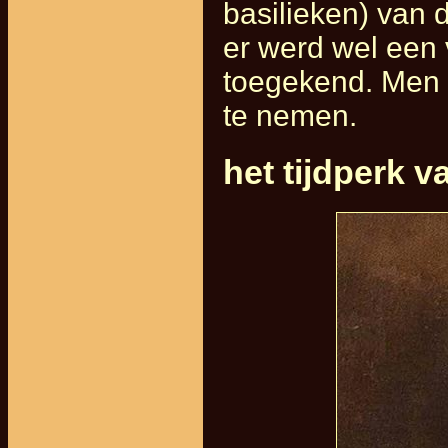
basilieken) van 
er werd wel een v
toegekend. Men n
te nemen.
het tijdperk v