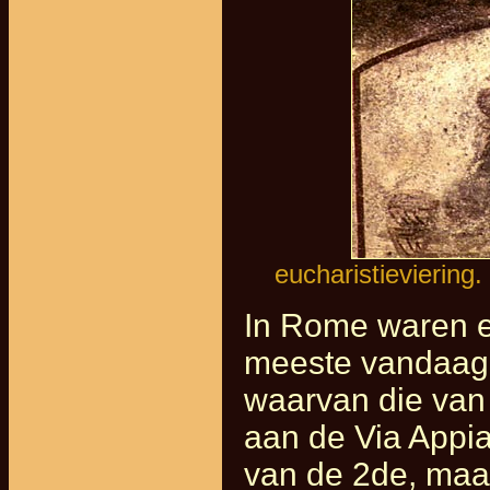
eucharistieviering
In Rome waren e
meeste vandaag n
waarvan die van
aan de Via Appia
van de 2de, maa