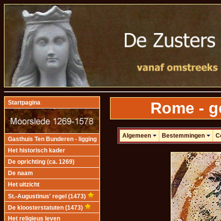
Rome - g
Startpagina
Algemeen
Bestemmingen
C
Gasthuis Ten Bunderen - ligging
Het historisch kader
De oprichting (ca. 1269)
De naam
Het uitzicht
St.-Augustinus' regel (1473)
De kloosterstatuten (1473)
Het religieus leven