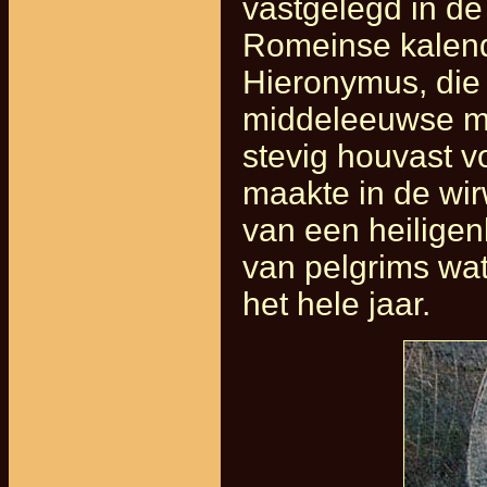
vastgelegd in de
Romeinse kalend
Hieronymus, die 
middeleeuwse ma
stevig houvast v
maakte in de wi
van een heiligen
van pelgrims wa
het hele jaar.