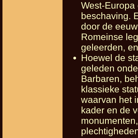
West-Europa 
beschaving. 
door de eeuwe
Romeinse leg
geleerden, en
Hoewel de st
geleden onder
Barbaren, be
klassieke stat
waarvan het i
kader en de v
monumenten, 
plechtighede