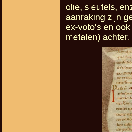
olie, sleutels, e
aanraking zijn g
ex-voto's en ook
metalen) achter.