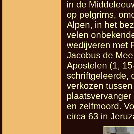
in de Middeleeuw
op pelgrims, omd
Alpen, in het be
velen onbekende 
wedijveren met 
Jacobus de Meer
Apostelen (1, 15
schriftgeleerde, 
verkozen tussen
plaatsvervanger 
en zelfmoord. Vo
circa 63 in Jeru