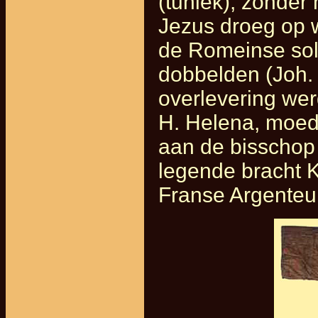
(tuniek), zonder
Jezus droeg op w
de Romeinse sol
dobbelden (Joh.
overlevering wer
H. Helena, moed
aan de bisschop 
legende bracht K
Franse Argenteuil