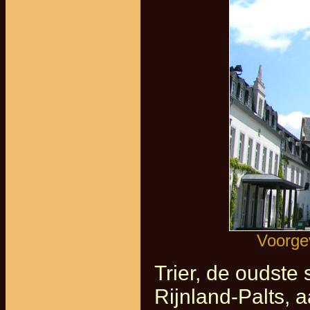
Voorgev
Trier, de oudste 
Rijnland-Palts, 