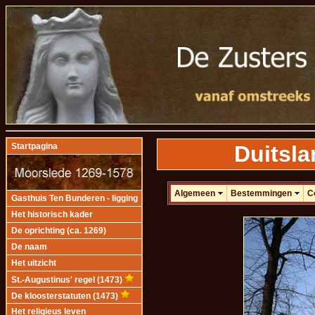
Duitsla
Startpagina
Algemeen
Bestemmingen
C
Gasthuis Ten Bunderen - ligging
Het historisch kader
De oprichting (ca. 1269)
De naam
Het uitzicht
St.-Augustinus' regel (1473)
De kloosterstatuten (1473)
Het religieus leven