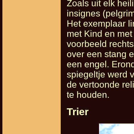
Zoals uit elk he
insignes (pelgri
Het exemplaar l
met Kind en met 
voorbeeld recht
over een stang 
een engel. Erond
spiegeltje werd
de vertoonde rel
te houden.
Trier