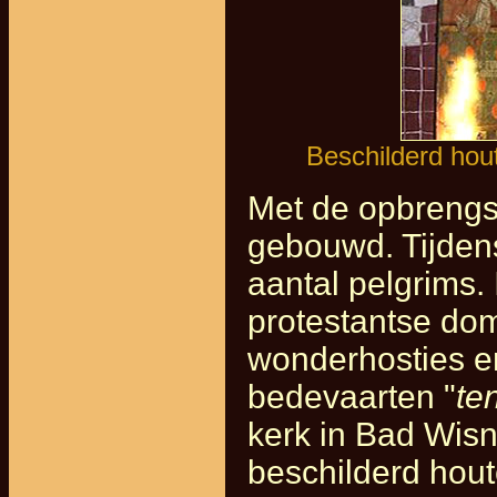
Beschilderd hou
Met de opbrengs
gebouwd. Tijden
aantal pelgrims.
protestantse do
wonderhosties e
bedevaarten "
te
kerk in Bad Wis
beschilderd hout