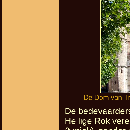
De Dom van Tri
De bedevaarders 
Heilige Rok vere