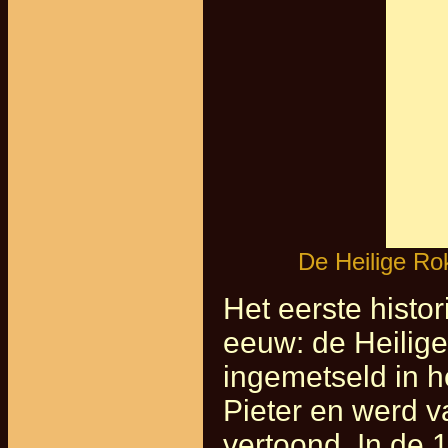
De Heilige Ro
Het eerste histo
eeuw: de Heilige
ingemetseld in h
Pieter en werd 
vertoond. In de