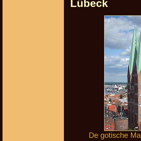
Lübeck
De gotische Mar