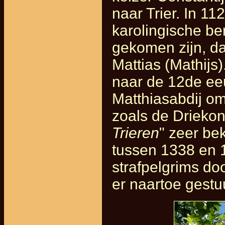
naar Trier. In 11
karolingische ben
gekomen zijn, da
Mattias (Mathijs
naar de 12de ee
Matthiasabdij om
zoals de Driekon
Trieren
" zeer be
tussen 1338 en 
strafpelgrims doo
er naartoe gestu