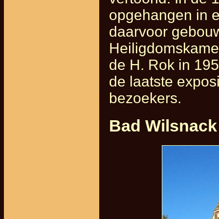
opgehangen in ee
daarvoor gebouw
Heiligdomskamer
de H. Rok in 1959
de laatste expos
bezoekers.
Bad Wilsnack