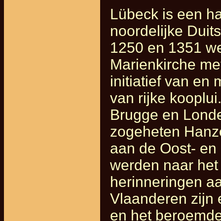
Lübeck is een ha
noordelijke Duit
1250 en 1351 we
Marienkirche me
initiatief van en
van rijke kooplu
Brugge en Londe
zogeheten Hanze
aan de Oost- en
werden naar het 
herinneringen aa
Vlaanderen zijn 
en het beroemde 