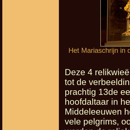
Het Mariaschrijn in
Deze 4 relikwie
tot de verbeeldi
prachtig 13de ee
hoofdaltaar in h
Middeleeuwen he
vele pelgrims, o