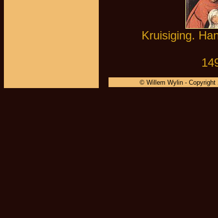
Kruisiging. Han
14
© Willem Wylin - Copyright