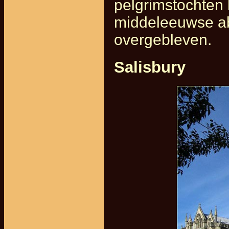
pelgrimstochten
middeleeuwse ab
overgebleven.
Salisbury