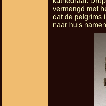
kathedraal. Dru
vermengd met het
dat de pelgrims i
naar huis namen