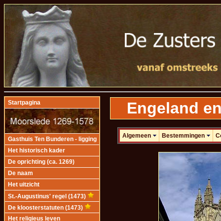
Engeland en
Startpagina
Algemeen
Bestemmingen
C
Gasthuis Ten Bunderen - ligging
Het historisch kader
De oprichting (ca. 1269)
De naam
Het uitzicht
St.-Augustinus' regel (1473)
De kloosterstatuten (1473)
Het religieus leven