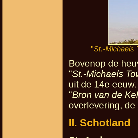
"
St.-Michaels
Bovenop de heuve
"
St.-Michaels To
uit de 14e eeuw.
"
Bron van de Ke
overlevering, de
II. Schotland