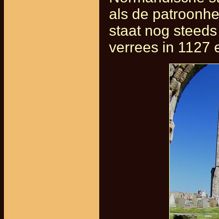
als de patroonhe
staat nog steeds
verrees in 1127 e