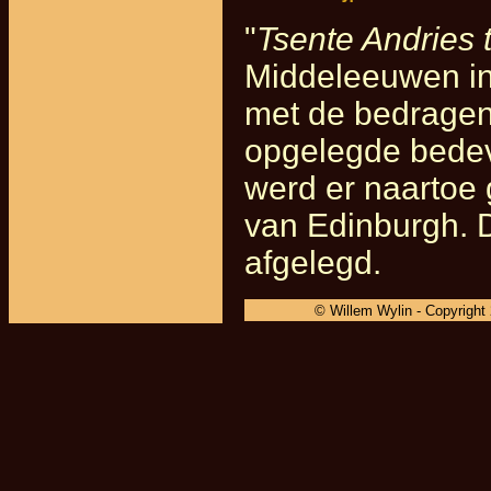
"
Tsente Andries 
Middeleeuwen in 
met de bedragen
opgelegde bedev
werd er naartoe 
van Edinburgh. 
afgelegd.
© Willem Wylin - Copyright