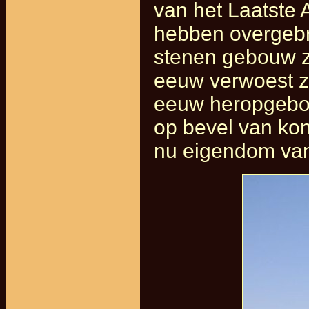
van het Laatste 
hebben overgebra
stenen gebouw zo
eeuw verwoest z
eeuw heropgebou
op bevel van kon
nu eigendom van