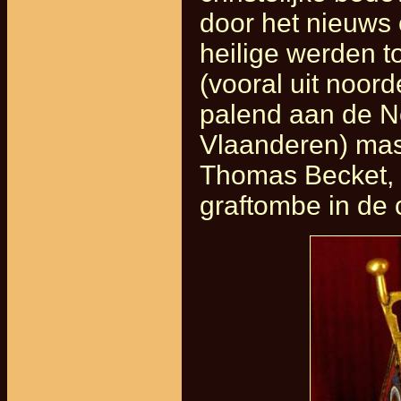
door het nieuws
heilige werden 
(vooral uit noord
palend aan de N
Vlaanderen) mass
Thomas Becket,
graftombe in de 