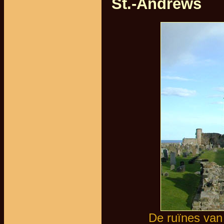
St.-Andrews
De ruïnes van