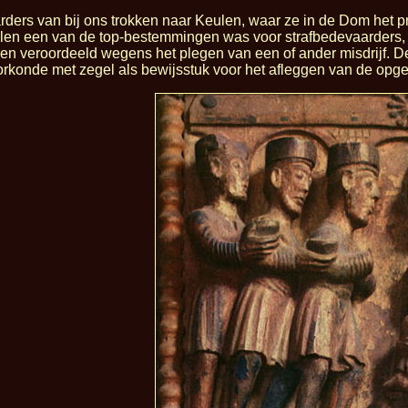
ders van bij ons trokken naar Keulen, waar ze in de Dom het p
len een van de top-bestemmingen was voor strafbedevaarders, di
n veroordeeld wegens het plegen van een of ander misdrijf. De
rkonde met zegel als bewijsstuk voor het afleggen van de opge