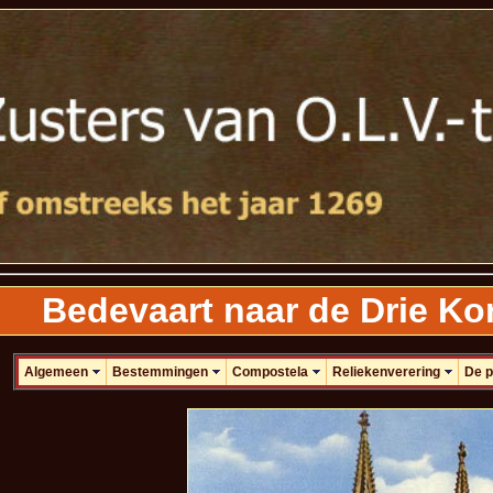
Bedevaart naar de Drie Ko
Algemeen
Bestemmingen
Compostela
Reliekenverering
De p