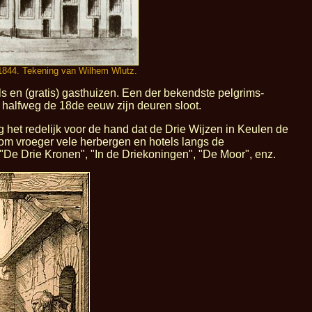
n 1844. Tekening van Wilhem Wlutz.
 en (gratis) gasthuizen. Een der bekendste pelgrims-
 halfweg de 18de eeuw zijn deuren sloot.
het redelijk voor de hand dat de Drie Wijzen in Keulen de
arom vroeger vele herbergen en hotels langs de
"De Drie Kronen", "In de Driekoningen", "De Moor", enz.