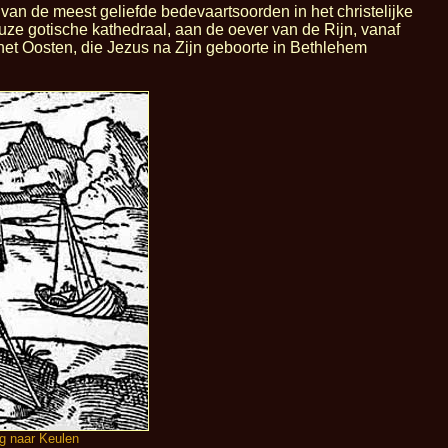
n de meest geliefde bedevaartsoorden in het christelijke
ze gotische kathedraal, aan de oever van de Rijn, vanaf
het Oosten, die Jezus na Zijn geboorte in Bethlehem
g naar Keulen