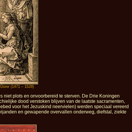
 Dürer (1471 – 1528)
us niet plots en onvoorbereid te sterven. De Drie Koningen
ielijke dood verstoken blijven van de laatste sacramenten,
gebed voor het Jezuskind neervielen) werden speciaal vereerd
 vijanden en gewapende overvallen onderweg, diefstal, ziekte