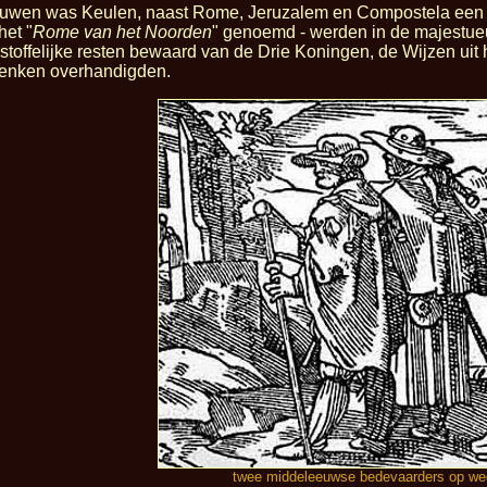
uwen was Keulen, naast Rome, Jeruzalem en Compostela een va
het "
Rome van het Noorden
" genoemd - werden in de majestueu
toffelijke resten bewaard van de Drie Koningen, de Wijzen uit 
enken overhandigden.
twee middeleeuwse bedevaarders op we