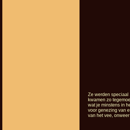
Ze werden speciaal
kwamen zo tegemoet 
wat je minstens in 
voor genezing van ep
van het vee, onweer 