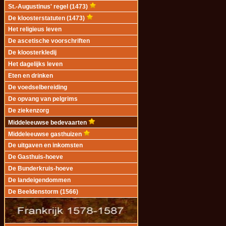
St.-Augustinus' regel (1473)
De kloosterstatuten (1473)
Het religieus leven
De ascetische voorschriften
De kloosterkledij
Het dagelijks leven
Eten en drinken
De voedselbereiding
De opvang van pelgrims
De ziekenzorg
Middeleeuwse bedevaarten
Middeleeuwse gasthuizen
De uitgaven en inkomsten
De Gasthuis-hoeve
De Bunderkruis-hoeve
De landeigendommen
De Beeldenstorm (1566)