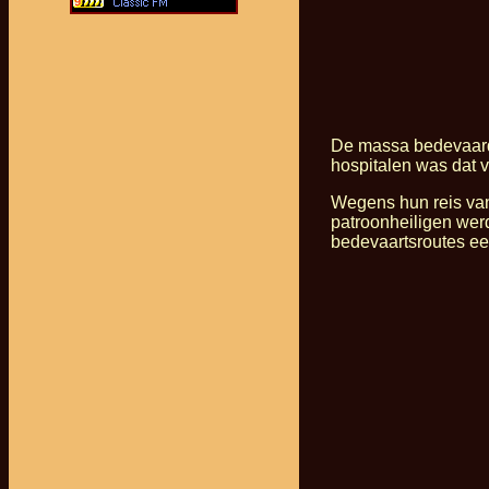
De massa bedevaarde
hospitalen was dat v
Wegens hun reis van
patroonheiligen werd
bedevaartsroutes ee