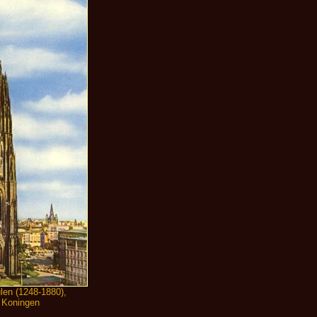
en (1248-1880),
e Koningen