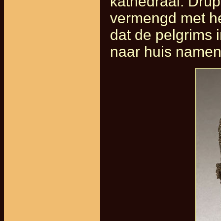
kathedraal. Dru
vermengd met het
dat de pelgrims i
naar huis namen