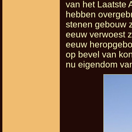
van het Laatste 
hebben overgebra
stenen gebouw zo
eeuw verwoest z
eeuw heropgebou
op bevel van kon
nu eigendom van