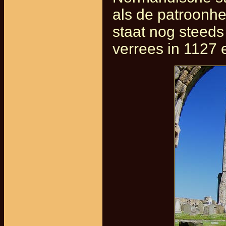
als de patroonhe
staat nog steeds
verrees in 1127 e