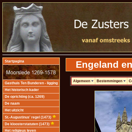
Engeland en
Startpagina
Algemeen
Bestemmingen
C
Gasthuis Ten Bunderen - ligging
Het historisch kader
De oprichting (ca. 1269)
De naam
Het uitzicht
St.-Augustinus' regel (1473)
De kloosterstatuten (1473)
Het religieus leven