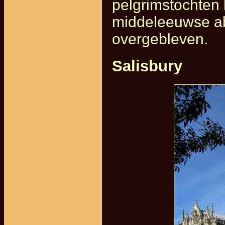
pelgrimstochten
middeleeuwse ab
overgebleven.
Salisbury