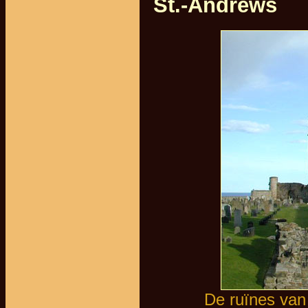
St.-Andrews
De ruïnes van