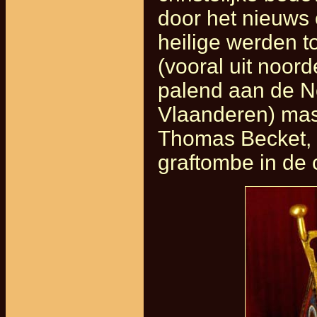
door het nieuws
heilige werden 
(vooral uit noord
palend aan de N
Vlaanderen) mass
Thomas Becket,
graftombe in de 