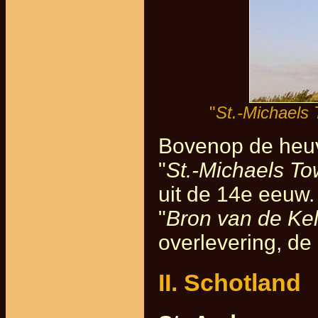
"
St.-Michaels
Bovenop de heuve
"
St.-Michaels To
uit de 14e eeuw.
"
Bron van de Ke
overlevering, de
II. Schotland