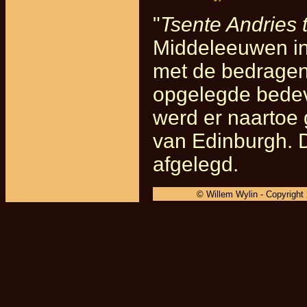
"
Tsente Andries 
Middeleeuwen in 
met de bedragen
opgelegde bedev
werd er naartoe 
van Edinburgh. 
afgelegd.
© Willem Wylin - Copyright