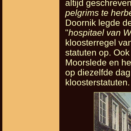
altijd geschreven
pelgrims te herb
Doornik legde de
"
hospitael van 
kloosterregel va
statuten op. Ook
Moorslede en het
op diezelfde dag
kloosterstatuten.