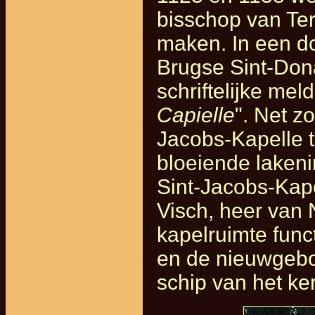
bisschop van Te
maken. In een d
Brugse Sint-Dona
schriftelijke mel
Capielle
". Net z
Jacobs-Kapelle 
bloeiende lakeni
Sint-Jacobs-Kape
Visch, heer van
kapelruimte funct
en de nieuwgebo
schip van het ker