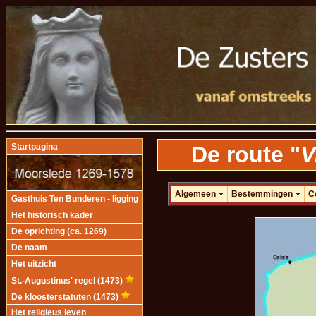
De route "
V
Startpagina
Algemeen
Bestemmingen
C
Gasthuis Ten Bunderen - ligging
Het historisch kader
De oprichting (ca. 1269)
De naam
Het uitzicht
St.-Augustinus' regel (1473)
De kloosterstatuten (1473)
Het religieus leven