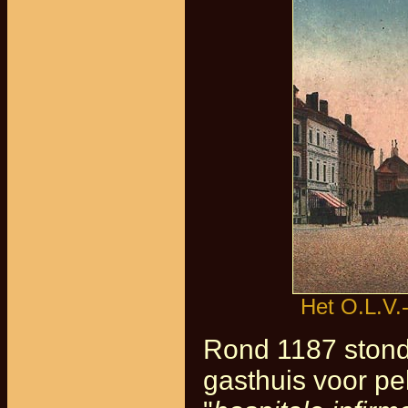
Het O.L.V.
Rond 1187 stond
gasthuis voor pe