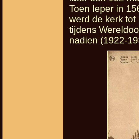
Toen Ieper in 15
werd de kerk tot
tijdens Wereldoo
nadien (1922-1