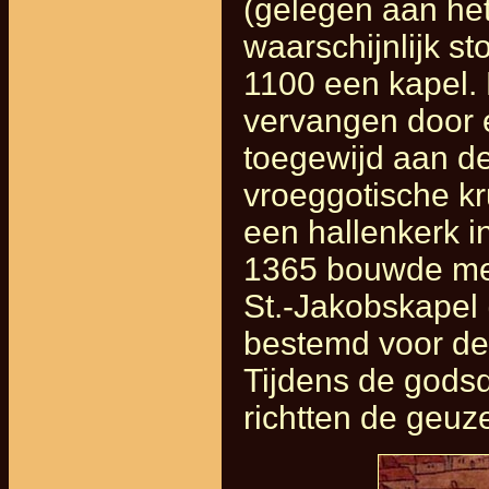
(gelegen aan het
waarschijnlijk st
1100 een kapel.
vervangen door 
toegewijd aan d
vroeggotische kr
een hallenkerk in
1365 bouwde men
St.-Jakobskapel (
bestemd voor de 
Tijdens de godsd
richtten de geuz