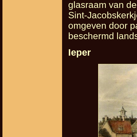
glasraam van de 
Sint-Jacobskerkj
omgeven door pa
beschermd land
Ieper