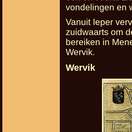
vondelingen en 
Vanuit Ieper ve
zuidwaarts om d
bereiken in Mene
Wervik.
Wervik