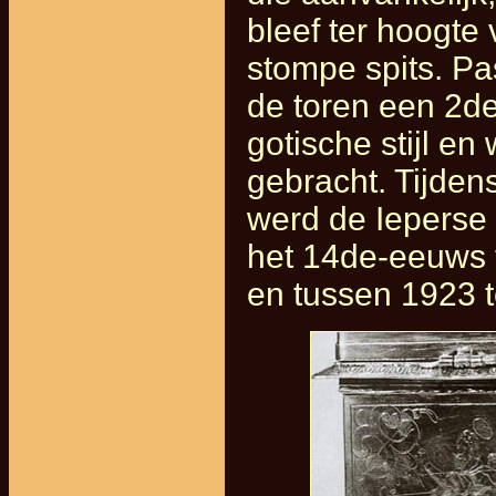
bleef ter hoogte
stompe spits. Pa
de toren een 2de
gotische stijl en
gebracht. Tijden
werd de Ieperse 
het 14de-eeuws 
en tussen 1923 