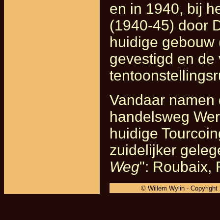
en in 1940, bij 
(1940-45) door 
huidige gebouw 
gevestigd en de 
tentoonstellingsr
Vandaar namen 
handelsweg Wervi
huidige Tourcoin
zuidelijker gele
Weg
": Roubaix, R
© Willem Wylin - Copyright