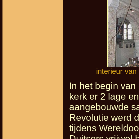
interieur van
In het begin va
kerk er 2 lage e
aangebouwde sacr
Revolutie werd 
tijdens Wereldoo
Duitsers vrijwel