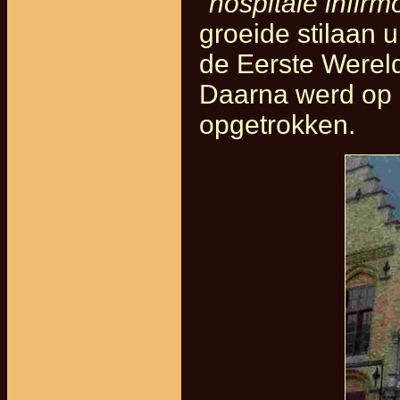
"
hospitale infir
groeide stilaan u
de Eerste Werel
Daarna werd op d
opgetrokken.