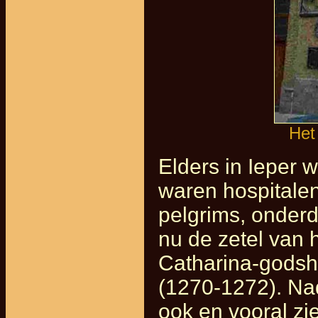
Het 
Elders in Ieper 
waren hospitalen
pelgrims, onderd
nu de zetel van 
Catharina-godsh
(1270-1272). Na
ook en vooral zi