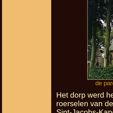
de par
Het dorp werd h
roerselen van de
Sint-Jacobs-Kape