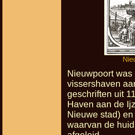
Nie
Nieuwpoort was 
vissershaven aa
geschriften uit 
Haven aan de Ijze
Nieuwe stad) en 
waarvan de huid
afgeleid.