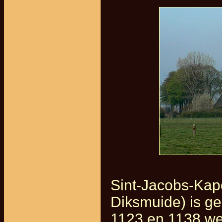
Sint-Jacobs-Kap
Diksmuide) is g
1123 en 1138 we