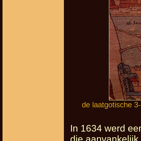
de laatgotische 3
In 1634 werd ee
die aanvankelij