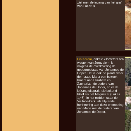
ziet men de ingang van het graf
van Lazarus.
Ein Kerem
, enkele kilometers ten
westen van Jeruzalem, is
volgens de overlevering de
geboorteplaats van Johannes de
Doper. Het is ook de plaats waar
de maagd Maria een bezoek
bracht aan Elisabeth en
Zacharias, de ouders van
Johannes de Doper, en er de
lofzang uitsprak, die bekend
bleef als het Magnificat (Lukas
1,46). In het midden staat de
Visitatie-kerk, als blijvende
herinnering aan deze ontmoeting
van Maria met de ouders van
Johannes de Doper.