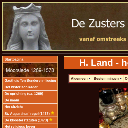
H. Land - 
Startpagina
Algemeen
Bestemmingen
C
Gasthuis Ten Bunderen - ligging
Het historisch kader
De oprichting (ca. 1269)
De naam
Het uitzicht
St.-Augustinus' regel (1473)
De kloosterstatuten (1473)
Het religieus leven