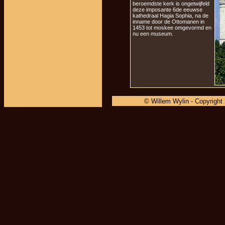
beroemdste kerk is ongetwijfeld
deze imposante 6de eeuwse
kathedraal Hagia Sophia, na de
inname door de Ottomanen in
1453 tot moskee omgevormd en
nu een museum.
© Willem Wylin - Copyright