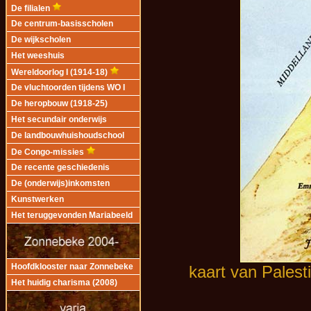
De filialen
De centrum-basisscholen
De wijkscholen
Het weeshuis
Wereldoorlog I (1914-18)
De vluchtoorden tijdens WO I
De heropbouw (1918-25)
Het secundair onderwijs
De landbouwhuishoudschool
De Congo-missies
De recente geschiedenis
De (onderwijs)inkomsten
Kunstwerken
Het teruggevonden Mariabeeld
kaart van Palesti
Hoofdklooster naar Zonnebeke
Het huidig charisma (2008)