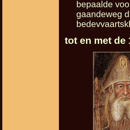
bepaalde voor
gaandeweg du
bedevvaartskle
tot en met de