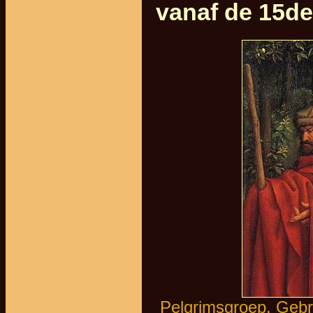
vanaf de 15d
Pelgrimsgroep. Gebr