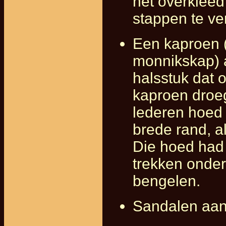
het overklee
stappen te ve
Een kaproen (
monnikskap) a
halsstuk dat 
kaproen droeg
lederen hoed 
brede rand, a
Die hoed had 
trekken onder
bengelen.
Sandalen aan