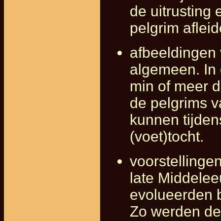
de uitrusting
pelgrim afleid
afbeeldingen 
algemeen. In
min of meer d
de pelgrims v
kunnen tijden
(voet)tocht.
voorstellingen
late Middele
evolueerden 
Zo werden de 