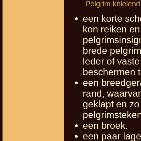
Pelgrim knielend
een korte sch
kon reiken e
pelgrimsinsi
brede pelgrim
leder of vast
beschermen t
een breedger
rand, waarva
geklapt en zo
pelgrimsteken
een broek.
een paar lage