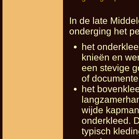
In de late Midd
onderging het pe
het onderklee
knieën en we
een stevige g
of documente
het bovenklee
langzamerhan
wijde kapmant
onderkleed. 
typisch kledi