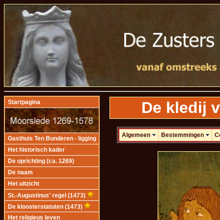
De kledij
Startpagina
Algemeen
Bestemmingen
C
Gasthuis Ten Bunderen - ligging
Het historisch kader
De oprichting (ca. 1269)
De naam
Het uitzicht
St.-Augustinus' regel (1473)
De kloosterstatuten (1473)
Het religieus leven