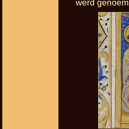
werd genoemd