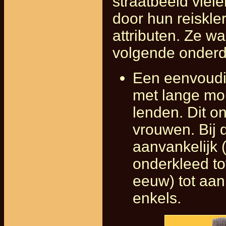
straatbeeld viel
door hun reiskle
attributen. Ze w
volgende onderd
Een eenvoudig
met lange m
lenden. Dit on
vrouwen. Bij 
aanvankelijk 
onderkleed to
eeuw) tot aan 
enkels.