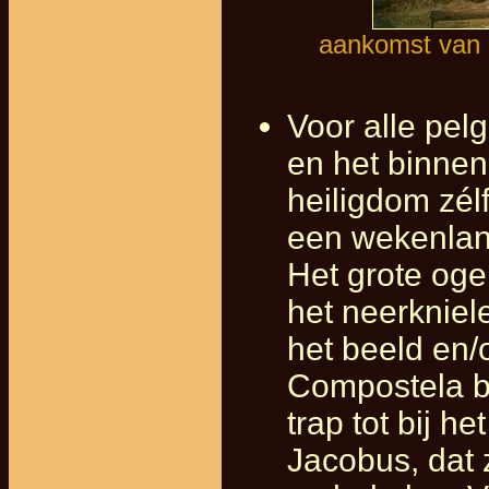
aankomst van p
Voor alle pel
en het binnen
heiligdom zél
een wekenlan
Het grote oge
het neerkniel
het beeld en/o
Compostela b
trap tot bij 
Jacobus, dat 