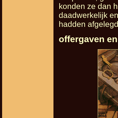
konden ze dan he
daadwerkelijk en
hadden afgelegd
offergaven en