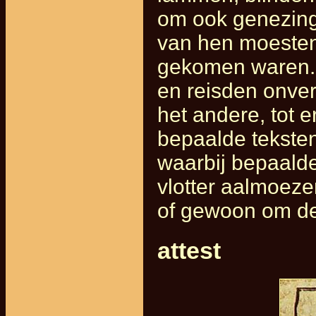
om ook genezing
van hen moesten
gekomen waren. M
en reisden onve
het andere, tot
bepaalde tekste
waarbij bepaald
vlotter aalmoeze
of gewoon om de
attest