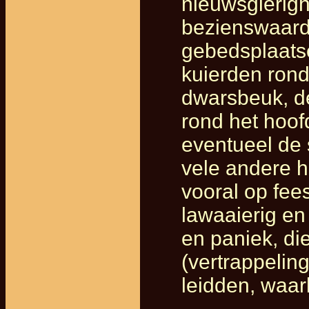
nieuwsgierigh
bezienswaardi
gebedsplaats
kuierden rond
dwarsbeuk, d
rond het hoof
eventueel de
vele andere h
vooral op fee
lawaaierig en
en paniek, di
(vertrappeling
leidden, waar