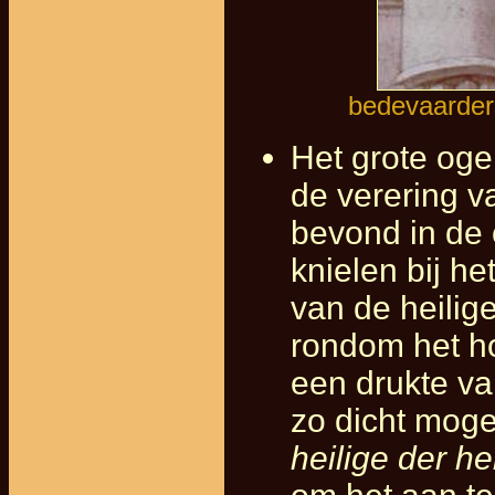
bedevaarders
Het grote oge
de verering va
bevond in de 
knielen bij he
van de heilig
rondom het ho
een drukte va
zo dicht moge
heilige der he