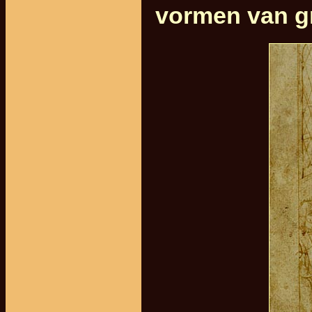
vormen van gr