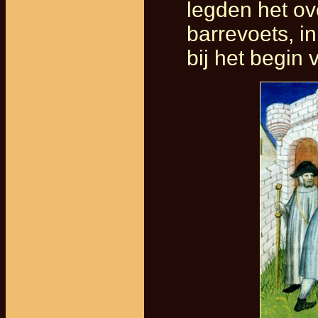
legden het ove
barrevoets, i
bij het begin