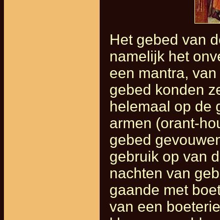
Het gebed van d
namelijk het on
een mantra, van 
gebed konden ze
helemaal op de g
armen (orant-hou
gebed gevouwen
gebruik op van 
nachten van geb
gaande met boet
van een boeteri