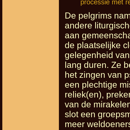
processie met re
De pelgrims name
andere liturgisch
aan gemeenschap
de plaatselijke 
gelegenheid van
lang duren. Ze 
het zingen van 
een plechtige mis
reliek(en), prek
van de mirakelen
slot een groeps
meer weldoeners