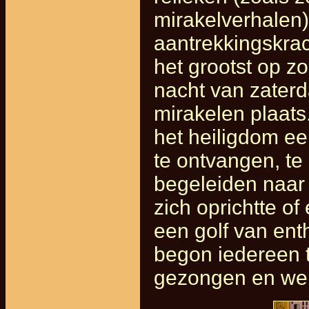
mirakelverhalen
aantrekkingskra
het grootst op z
nacht van zater
mirakelen plaats
het heiligdom ee
te ontvangen, te
begeleiden naar 
zich oprichtte of
een golf van en
begon iedereen t
gezongen en wer