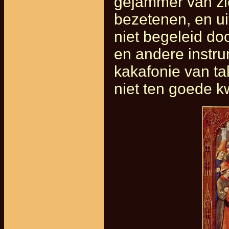
gejammer van zi
bezetenen, en u
niet begeleid doo
en andere instr
kakafonie van ta
niet ten goede 