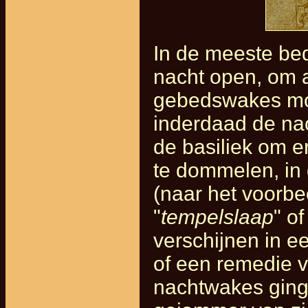
In de meeste be
nacht open, om a
gebedswakes mog
inderdaad de na
de basiliek om e
te dommelen, in 
(naar het voorbe
"
tempelslaap
" of
verschijnen in 
of een remedie v
nachtwakes ging