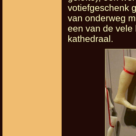
votiefgeschenk 
van onderweg mee
een van de vele 
kathedraal.