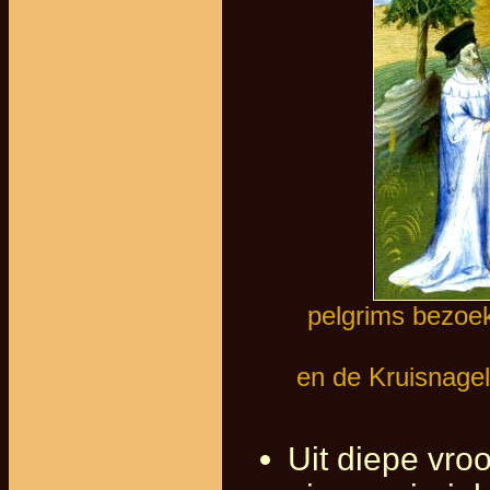
pelgrims bezoek
en de Kruisnagel
Uit diepe vroo