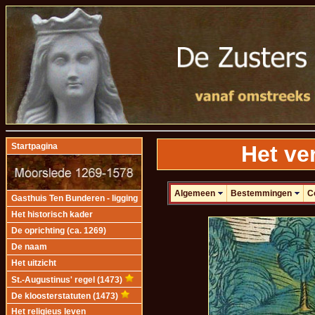
Het ver
Startpagina
Algemeen
Bestemmingen
C
Gasthuis Ten Bunderen - ligging
Het historisch kader
De oprichting (ca. 1269)
De naam
Het uitzicht
St.-Augustinus' regel (1473)
De kloosterstatuten (1473)
Het religieus leven