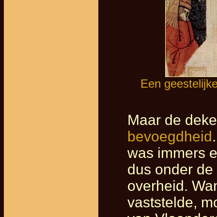
Een geestelijke
Maar de dek
bevoegdheid
was immers e
dus onder de 
overheid. Wa
vaststelde, 