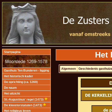
Het 
Startpagina
Algemeen
Geschiedenis gasthuiz
Gasthuis Ten Bunderen - ligging
Het historisch kader
De oprichting (ca. 1269)
De naam
Het uitzicht
St.-Augustinus' regel (1473)
De kloosterstatuten (1473)
Het religieus leven