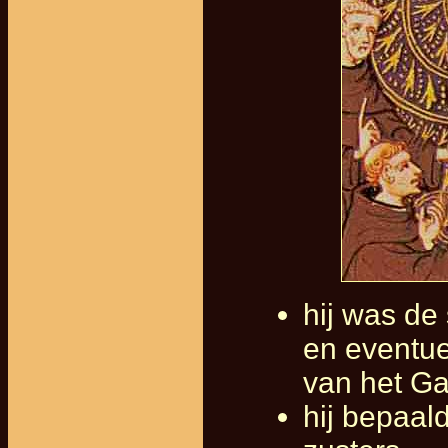
hij was de 
en eventuee
van het Ga
hij bepaal