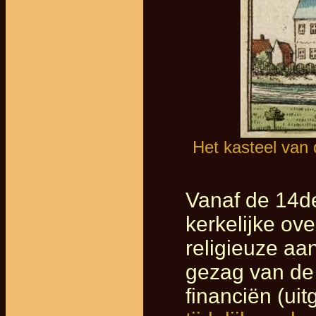
Het kasteel van 
Vanaf de 14d
kerkelijke ove
religieuze a
gezag van de 
financiën (ui