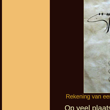
Rekening van ee
Op veel plaa