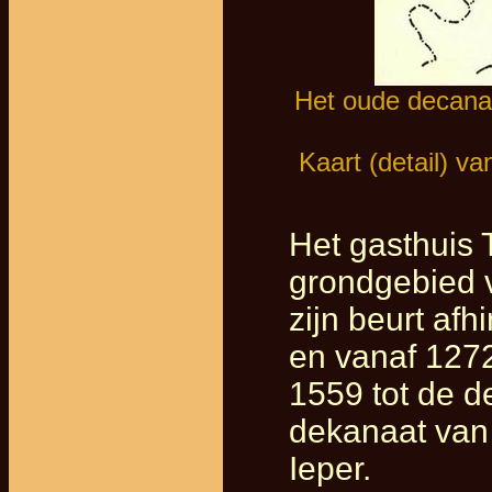
Het oude decanaa
Kaart (detail) v
Het gasthuis 
grondgebied
zijn beurt af
en vanaf 1272
1559 tot de de
dekanaat van
Ieper.