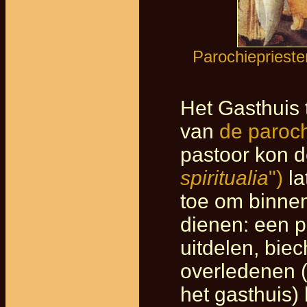
Parochieprieste
Het Gasthuis 
van
de paroc
pastoor kon 
spiritualia
")
la
toe om binnen
dienen: een 
uitdelen, bie
overledenen (
het gasthuis)