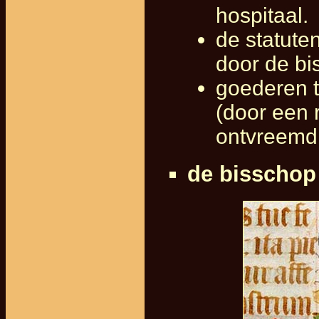
hospitaal.
de statute
door de bi
goederen t
(door een 
ontvreemd
de bisschop