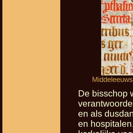
Middeleeuwse
De bisschop 
verantwoordel
en als dusdan
en hospitalen