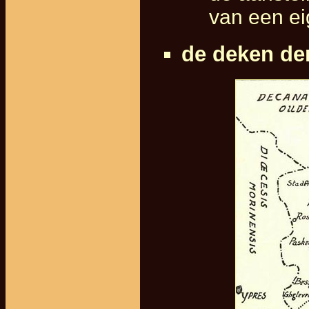
van een ei
de deken der