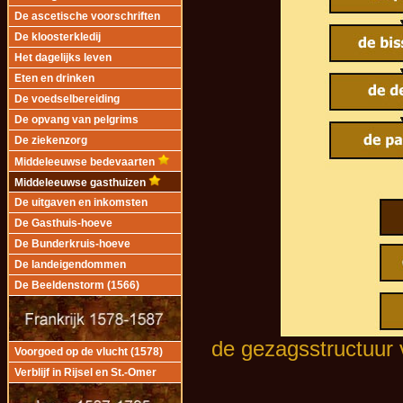
De ascetische voorschriften
De kloosterkledij
Het dagelijks leven
Eten en drinken
De voedselbereiding
De opvang van pelgrims
De ziekenzorg
Middeleeuwse bedevaarten
Middeleeuwse gasthuizen
De uitgaven en inkomsten
De Gasthuis-hoeve
De Bunderkruis-hoeve
De landeigendommen
De Beeldenstorm (1566)
de gezagsstructuur
Voorgoed op de vlucht (1578)
Verblijf in Rijsel en St.-Omer