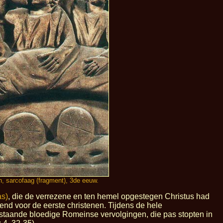
, sarcofaag (fragment), 3de eeuw.
as)
, die de verrezene en ten hemel opgestegen Christus had
end voor de eerste christenen. Tijdens de hele
enstaande bloedige Romeinse vervolgingen, die pas stopten in