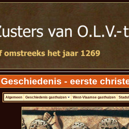
Geschiedenis - eerste christ
Algemeen
Geschiedenis gasthuizen
West-Vlaamse gasthuizen
Stads