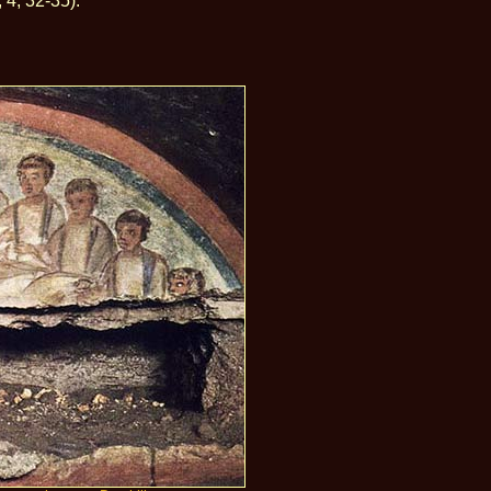
 4, 32-35).