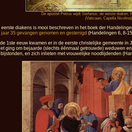
De apostel Petrus wijdt Stefanus, de eerste diaken. 
(Vaticaan, Capella Nicolina)
 eerste diakens is mooi beschreven in het boek der Handelingen
t jaar 35 gevangen genomen en gestenigd
(Handelingen 6, 8-15;
 de 1ste eeuw kwamen er in de eerste christelijke gemeente in
Het ging om bejaarde (slechts éénmaal getrouwde) weduwen en
 bijstonden, en zich inlieten met vrouwelijke noodlijdenden (Han