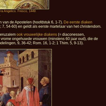
Fra Angelico. Fresco, 1449.
.
 van de Apostelen (hoofdstuk 6, 1-7).
De eerste diaken
 7, 54-60) en geldt als eerste martelaar van het christendom.
 Jeruzalem
ook vrouwelijke diakens
(= diaconessen,
 vrome ongehuwde vrouwen (minstens 60 jaar oud), die de
delingen, 9, 36-42; Rom. 16, 1-2; 1 Thim. 5, 9-13).