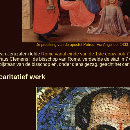
De prediking van de apostel Petrus. Fra Angelico, 1433
van Jeruzalem telde
Rome vanaf einde van de 1ste eeuw ook 7
Paus Clemens I, de bisschop van Rome, verdeelde de stad in 7 w
bijstaan van de bisschop en, onder diens gezag, geacht het carit
aritatief werk