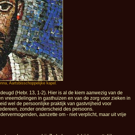
nna, Aartsbisschoppelijke kapel.
e deugd (Hebr. 13, 1-2). Hier is al de kiem aanwezig van de
n en vreemdelingen in gasthuizen en van de zorg voor zieken in
d wel de persoonlijke praktijk van gastvrijheid voor
edereen, zonder onderscheid des persoons.
dervermogenden, aanzette om - niet verplicht, maar uit vrije