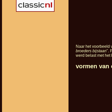
Naar het voorbeeld 
broeders bijstaan
". 
werd belast met het 
vormen van c