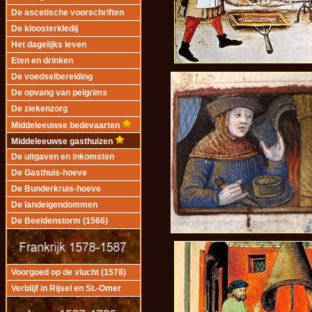
De ascetische voorschriften
De kloosterkledij
Het dagelijks leven
Eten en drinken
De voedselbereiding
De opvang van pelgrims
De ziekenzorg
Middeleeuwse bedevaarten
Middeleeuwse gasthuizen
De uitgaven en inkomsten
De Gasthuis-hoeve
De Bunderkruis-hoeve
De landeigendommen
De Beeldenstorm (1566)
Voorgoed op de vlucht (1578)
Verblijf in Rijsel en St.-Omer