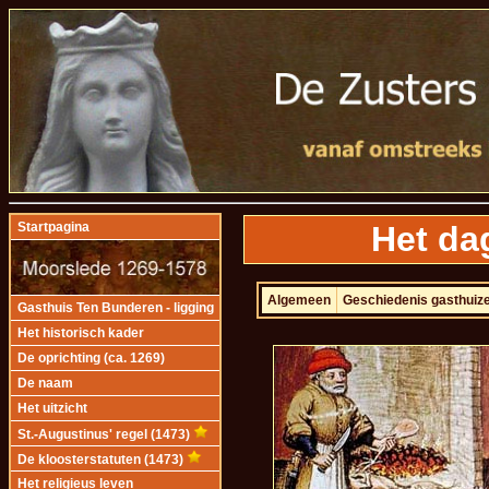
Het da
Startpagina
Algemeen
Geschiedenis gasthuiz
Gasthuis Ten Bunderen - ligging
Het historisch kader
De oprichting (ca. 1269)
De naam
Het uitzicht
St.-Augustinus' regel (1473)
De kloosterstatuten (1473)
Het religieus leven