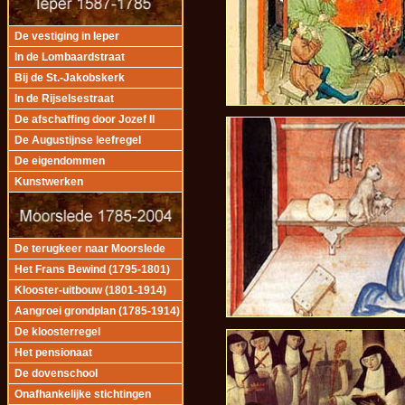
De vestiging in Ieper
In de Lombaardstraat
Bij de St.-Jakobskerk
In de Rijselsestraat
De afschaffing door Jozef II
De Augustijnse leefregel
De eigendommen
Kunstwerken
De terugkeer naar Moorslede
Het Frans Bewind (1795-1801)
Klooster-uitbouw (1801-1914)
Aangroei grondplan (1785-1914)
De kloosterregel
Het pensionaat
De dovenschool
Onafhankelijke stichtingen