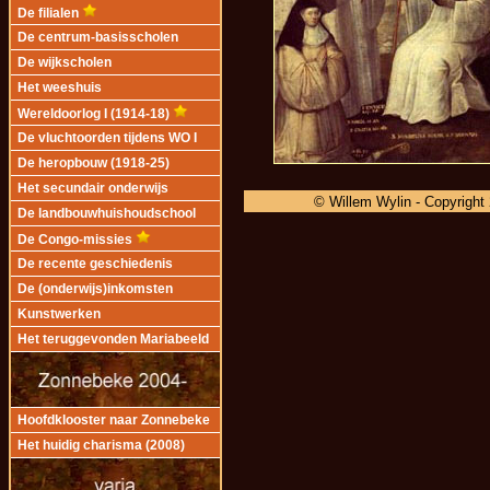
De filialen
De centrum-basisscholen
De wijkscholen
Het weeshuis
Wereldoorlog I (1914-18)
De vluchtoorden tijdens WO I
De heropbouw (1918-25)
Het secundair onderwijs
© Willem Wylin - Copyright
De landbouwhuishoudschool
De Congo-missies
De recente geschiedenis
De (onderwijs)inkomsten
Kunstwerken
Het teruggevonden Mariabeeld
Hoofdklooster naar Zonnebeke
Het huidig charisma (2008)