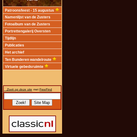
Patroonsfeest - 15 augustus
Namenlijst van de Zusters
Fotoalbum van de Zusters
Portrettengalerij Oversten
Tijdlijn
Publicaties
Het archief
Ten Bunderen wandelroute
Virtuele gebedsruimte
Zoek op deze site
met
FreeFind