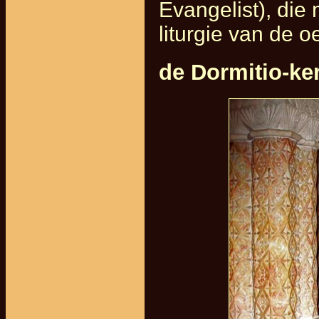
Evangelist), die
liturgie van de o
de Dormitio-ke