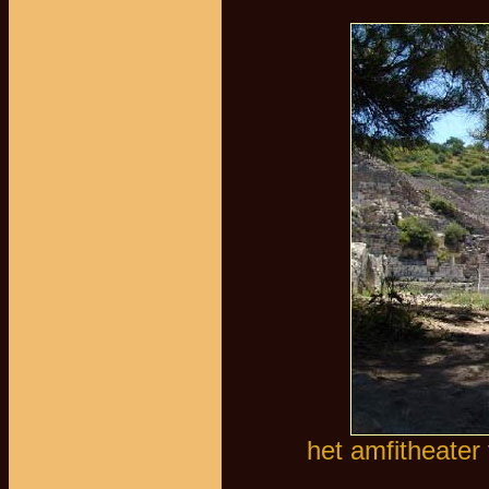
het amfitheater