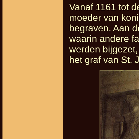
Vanaf 1161 tot d
moeder van konin
begraven. Aan de
waarin andere fa
werden bijgezet,
het graf van St.