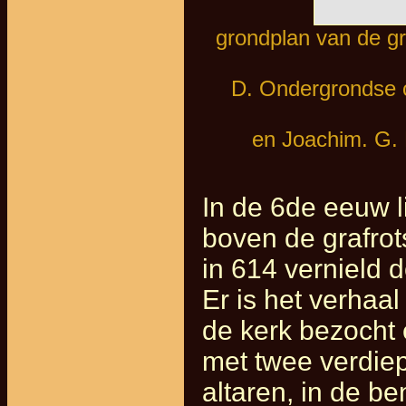
grondplan van de gr
D. Ondergrondse c
en Joachim. G. 
In de 6de eeuw l
boven de grafro
in 614 vernield 
Er is het verhaal
de kerk bezocht
met twee verdiep
altaren, in de b