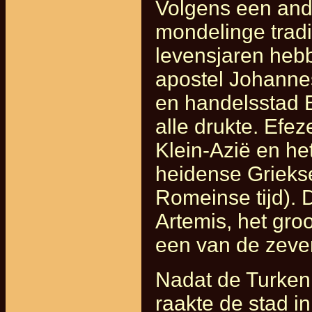
Volgens een ande
mondelinge tradi
levensjaren heb
apostel Johannes
en handelsstad E
alle drukte. Efe
Klein-Azië en he
heidense Griekse
Romeinse tijd). 
Artemis, het gr
een van de zeve
Nadat de Turken
raakte de stad in