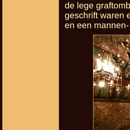
de lege graftom
geschrift waren 
en een mannen- 