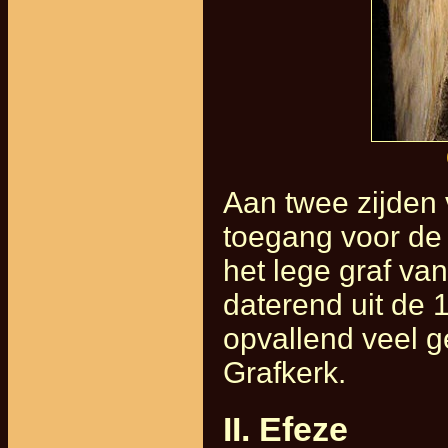
Aan twee zijden 
toegang voor de
het lege graf va
daterend uit de 
opvallend veel g
Grafkerk.
II. Efeze