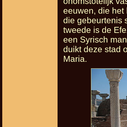
onomstotelijk vas
eeuwen, die het 
die gebeurtenis 
tweede is de Efeze
een Syrisch man
duikt deze stad o
Maria.