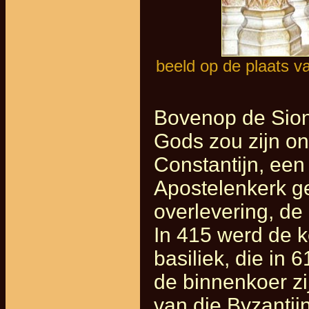
beeld op de plaats v
Bovenop de Sion
Gods zou zijn on
Constantijn, ee
Apostelenkerk g
overlevering, de
In 415 werd de k
basiliek, die in
de binnenkoer zi
van die Byzantij