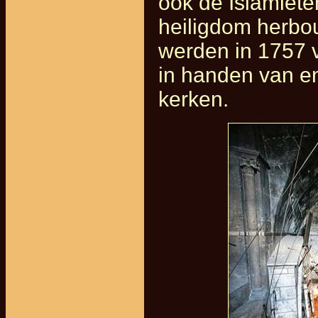
ook de Islamiete
heiligdom herbo
werden in 1757 
in handen van en
kerken.