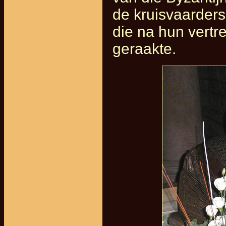
de kruisvaarder
die na hun vertre
geraakte.