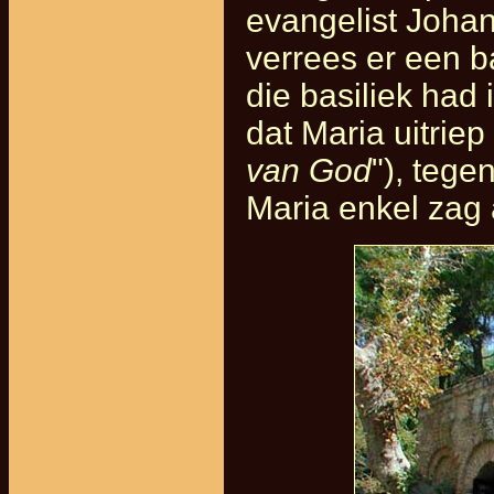
evangelist Johan
verrees er een b
die basiliek had 
dat Maria uitriep 
van God
"), tege
Maria enkel zag