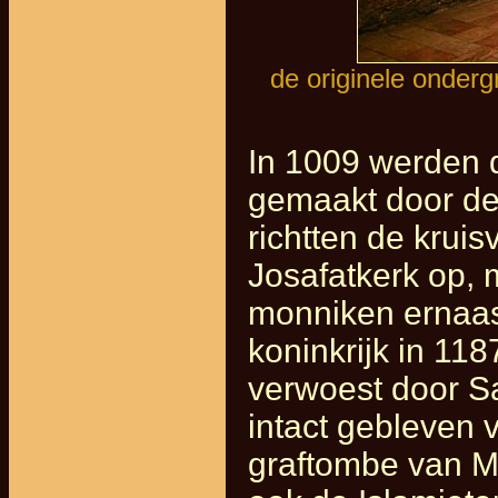
de originele onder
In 1009 werden 
gemaakt door de 
richtten de krui
Josafatkerk op, 
monniken ernaast
koninkrijk in 11
verwoest door Sa
intact gebleven 
graftombe van M