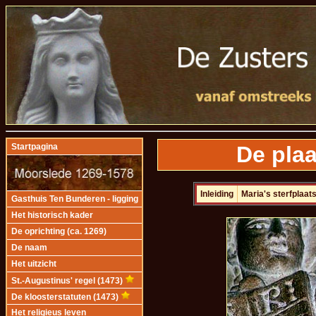
De plaa
Startpagina
Inleiding
Maria's sterfplaat
Gasthuis Ten Bunderen - ligging
Het historisch kader
De oprichting (ca. 1269)
De naam
Het uitzicht
St.-Augustinus' regel (1473)
De kloosterstatuten (1473)
Het religieus leven