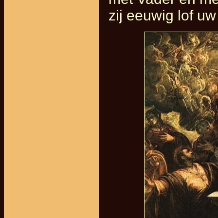
zij eeuwig lof u