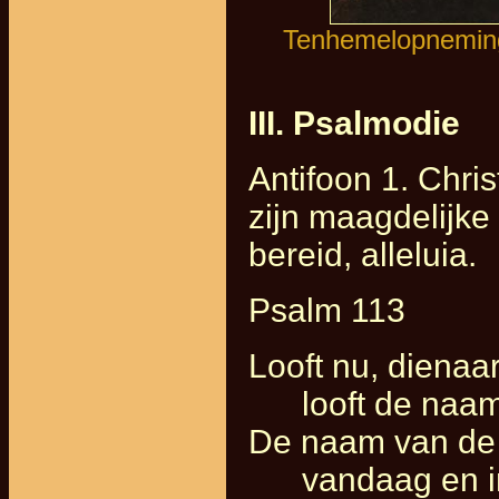
Tenhemelopneming 
III. Psalmodie
Antifoon 1. Chri
zijn maagdelijk
bereid, alleluia.
Psalm 113
Looft nu, dienaa
looft de naam 
De naam van de 
vandaag en in