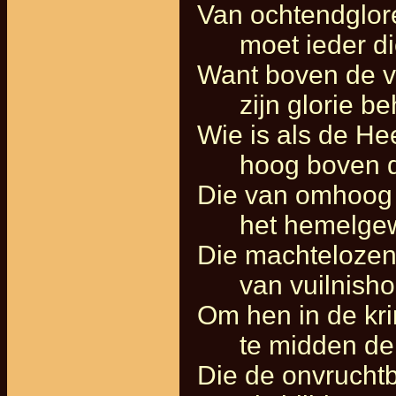
Van ochtendglor
moet ieder di
Want boven de vo
zijn glorie beh
Wie is als de He
hoog boven de
Die van omhoog 
het hemelgewel
Die machtelozen ti
van vuilnishop
Om hen in de kri
te midden der m
Die de onvruchtb