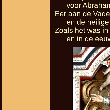
voor Abraham en
Eer aan de Vade
en de heilige 
Zoals het was in 
en in de eeuw