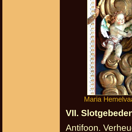
Maria Hemelvaar
VII. Slotgebede
Antifoon. Verheu