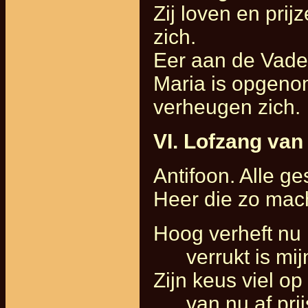
Zij loven en pri
zich.
Eer aan de Vade
Maria is opgeno
verheugen zich.
VI. Lofzang van 
Antifoon. Alle ge
Heer die zo mach
Hoog verheft nu 
verrukt is mijn
Zijn keus viel o
van nu af prijst