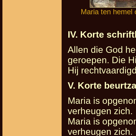
Maria ten hemel 
IV. Korte schrift
Allen die God he
geroepen. Die Hij
Hij rechtvaardigd
V. Korte beurtz
Maria is opgeno
verheugen zich.
Maria is opgeno
verheugen zich.