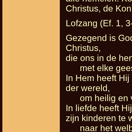
Christus, de Koni
Lofzang (Ef. 1, 3
Gezegend is God
Christus,
die ons in de he
met elke geest
In Hem heeft Hij
der wereld,
om heilig en vle
In liefde heeft 
zijn kinderen te
naar het welbeh