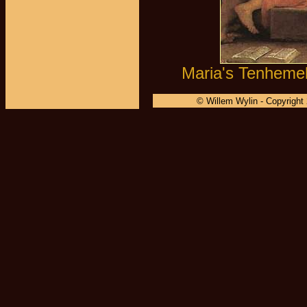
Maria's Tenhemel
© Willem Wylin - Copyright