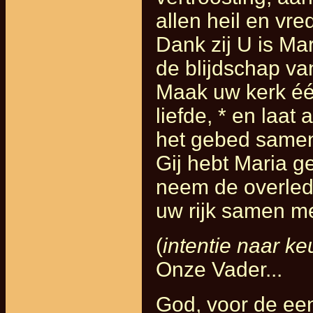
allen heil en vre
Dank zij U is Ma
de blijdschap v
Maak uw kerk één
liefde, * en laat
het gebed samen
Gij hebt Maria g
neem de overlede
uw rijk samen met
(
intentie naar k
Onze Vader...
God, voor de ee