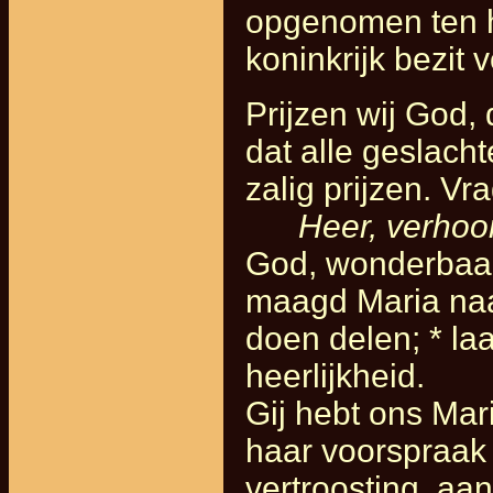
opgenomen ten h
koninkrijk bezit 
Prijzen wij God, 
dat alle geslach
zalig prijzen. V
Heer, verhoo
God, wonderbaar
maagd Maria naar
doen delen; * la
heerlijkheid.
Gij hebt ons Ma
haar voorspraak
vertroosting, aa