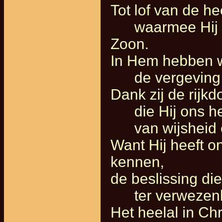
Tot lof van de he
waarmee Hij ons 
Zoon.
In Hem hebben wi
de vergeving 
Dank zij de rijk
die Hij ons hee
van wijsheid en
Want Hij heeft o
kennen,
de beslissing di
ter verwezenlijk
Het heelal in Ch