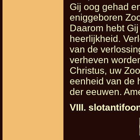
Gij oog gehad e
eniggeboren Zoo
Daarom hebt Gij
heerlijkheid. Ve
van de verlossi
verheven worden
Christus, uw Zoon
eenheid van de 
der eeuwen. Am
VIII. slotantifo