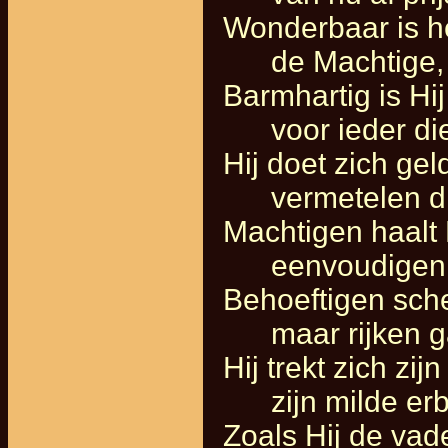
Wonderbaar is he
de Machtige, gr
Barmhartig is Hij
voor ieder die
Hij doet zich ge
vermetelen drijf
Machtigen haalt 
eenvoudigen bre
Behoeftigen sche
maar rijken ga
Hij trekt zich zij
zijn milde erba
Zoals Hij de vad