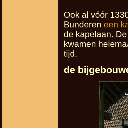
Ook al vóór 1330
Bunderen
een k
de kapelaan. De 
kwamen helemaa
tijd.
de bijgebouw