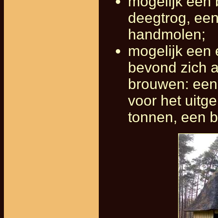
mogelijk een 
deegtrog, ee
handmolen;
mogelijk een 
bevond zich a
brouwen: een 
voor het uitg
tonnen, een b