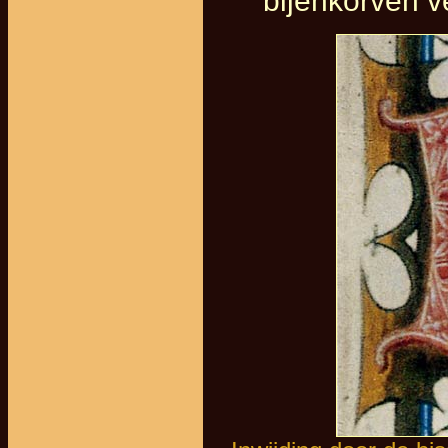
bijenkorven v