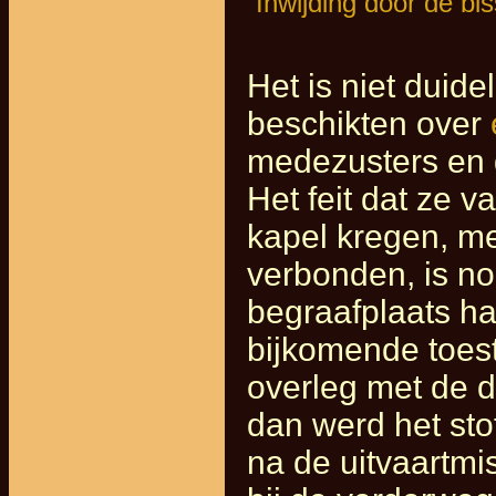
Inwijding door de bi
Het is niet duide
beschikten over
medezusters en g
Het feit dat ze 
kapel kregen, m
verbonden, is no
begraafplaats h
bijkomende toes
overleg met de d
dan werd het sto
na de uitvaartmi