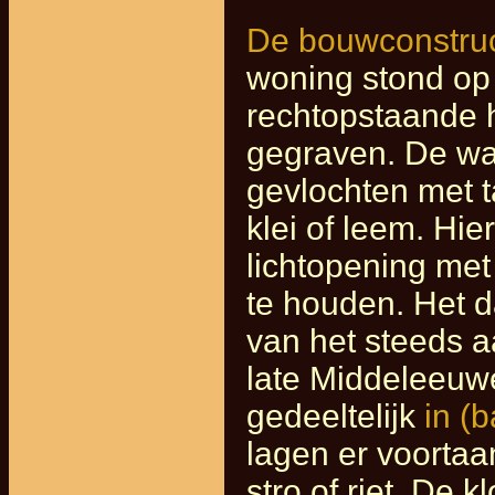
De bouwconstruc
woning stond op
rechtopstaande 
gegraven. De wa
gevlochten met 
klei of leem. Hi
lichtopening met
te houden. Het d
van het steeds 
late Middeleeuw
gedeeltelijk
in (
lagen er voortaa
stro of riet. De 