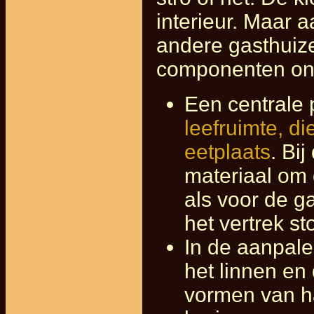
interieur. Maar 
andere gasthuize
componenten on
Een centrale
leefruimte, di
eetplaats
. Bi
materiaal om
als voor de g
het vertrek s
In de aanpal
het linnen en 
vormen van h