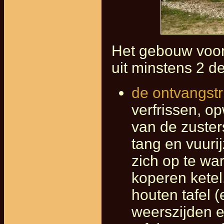
Het gebouw voor
uit minstens 2 de
de ontvangst
verfrissen, o
van de zuster
tang en vuuri
zich op te wa
koperen ketel
houten tafel 
weerszijden e