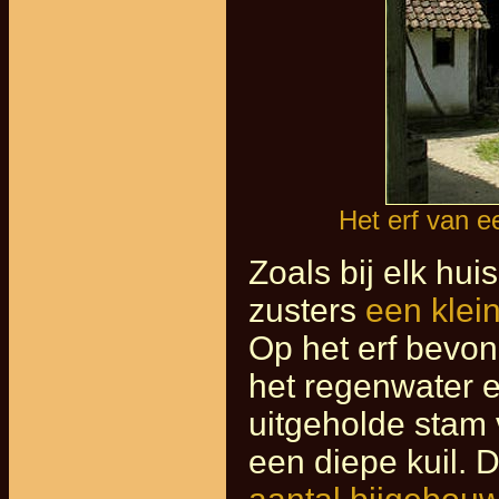
Het erf van e
Zoals bij elk hui
zusters
een klein
Op het erf bevo
het regenwater 
uitgeholde stam 
een diepe kuil.