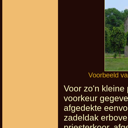
Voorbeeld va
Voor zo'n kleine 
voorkeur gegeve
afgedekte eenvo
zadeldak erboven
priesterkoor, af