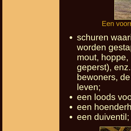
Een voor
schuren waar
worden gestap
mout, hoppe, 
geperst), enz
bewoners, de 
leven;
een loods voo
een hoenderh
een duiventil;