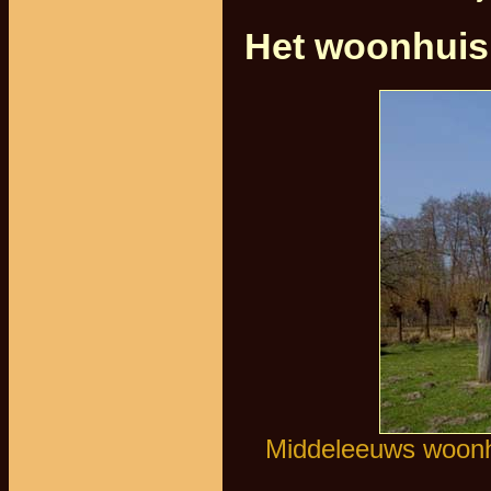
Het woonhuis
Middeleeuws woonhu