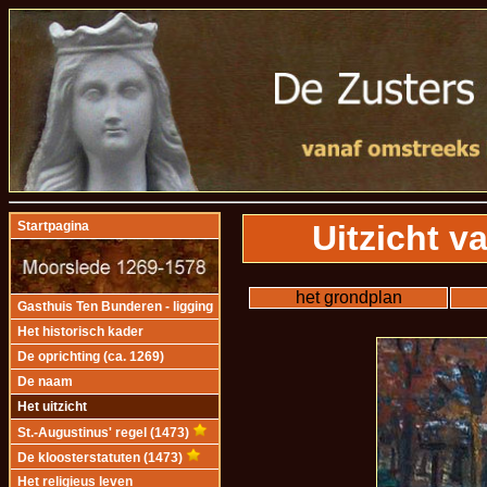
Uitzicht v
Startpagina
het grondplan
Gasthuis Ten Bunderen - ligging
Het historisch kader
De oprichting (ca. 1269)
De naam
Het uitzicht
St.-Augustinus' regel (1473)
De kloosterstatuten (1473)
Het religieus leven