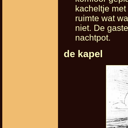
kacheltje met
ruimte wat wa
niet. De gast
nachtpot.
de kapel