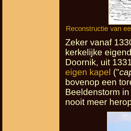
Reconstructie van ee
Zeker vanaf 1330
kerkelijke eige
Doornik, uit 133
eigen kapel
("
ca
bovenop een tore
Beeldenstorm in
nooit meer hero