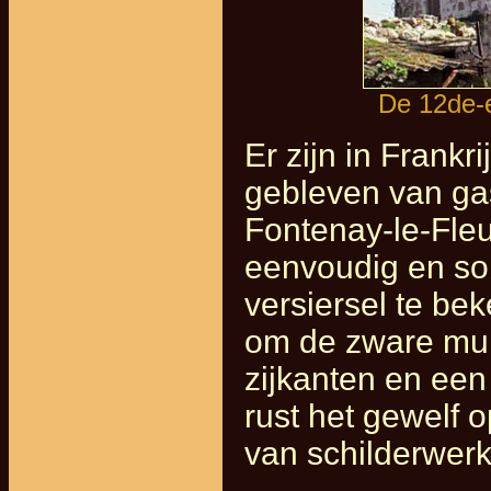
De 12de-e
Er zijn in Frank
gebleven van gas
Fontenay-le-Fleu
eenvoudig en sob
versiersel te be
om de zware mur
zijkanten en een
rust het gewelf o
van schilderwerk