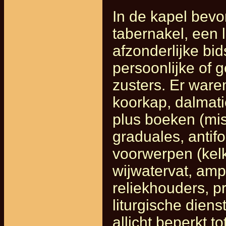
In de kapel bevo
tabernakel, een
afzonderlijke bid
persoonlijke of
zusters. Er ware
koorkap, dalmat
plus boeken (mis
graduales, antif
voorwerpen (kelk
wijwatervat, amp
reliekhouders, p
liturgische diens
allicht beperkt 