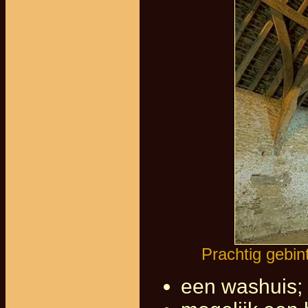
Prachtig gebi
een washuis;