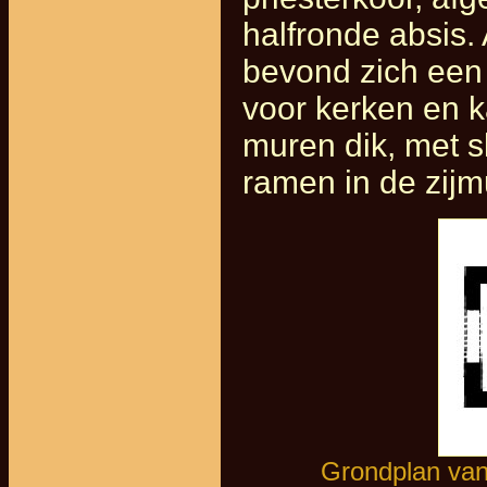
halfronde absis.
bevond zich een
voor kerken en 
muren dik, met 
ramen in de zijm
Grondplan van