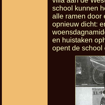
villa aan de West
school kunnen h
alle ramen door 
opnieuw dicht: 
woensdagnamidda
en huistaken op
opent de school