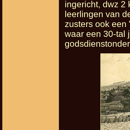
ingericht, dwz 2
leerlingen van d
zusters ook een 
waar een 30-tal 
godsdienstonderr