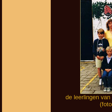
de leerlingen van 
(fot