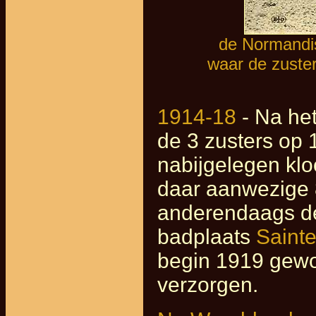
de Normandi
waar de zusters
1914-18
- Na het
de 3 zusters op 
nabijgelegen kl
daar aanwezige 
anderendaags de
badplaats
Saint
begin 1919 gewo
verzorgen.