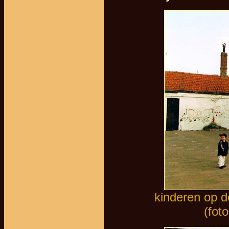
kinderen op d
(fot