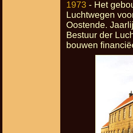
1973
- Het gebo
Luchtwegen voor
Oostende. Jaarli
Bestuur der Luc
bouwen financiëe