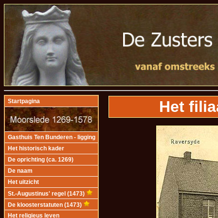
Het fili
Startpagina
Gasthuis Ten Bunderen - ligging
Het historisch kader
De oprichting (ca. 1269)
De naam
Het uitzicht
St.-Augustinus' regel (1473)
De kloosterstatuten (1473)
Het religieus leven