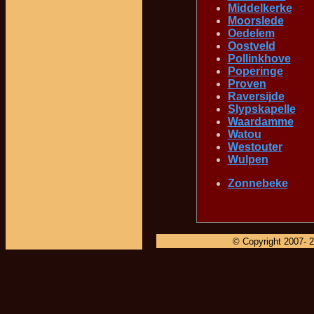
Middelkerke
Moorslede
Oedelem
Oostveld
Pollinkhove
Poperinge
Proven
Raversijde
Slypskapelle
Waardamme
Watou
Westouter
Wulpen
Zonnebeke
© Copyright 2007-
2