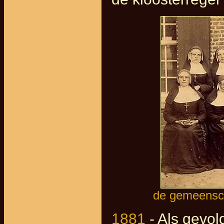
de gemeensch
1881
- Als gevol