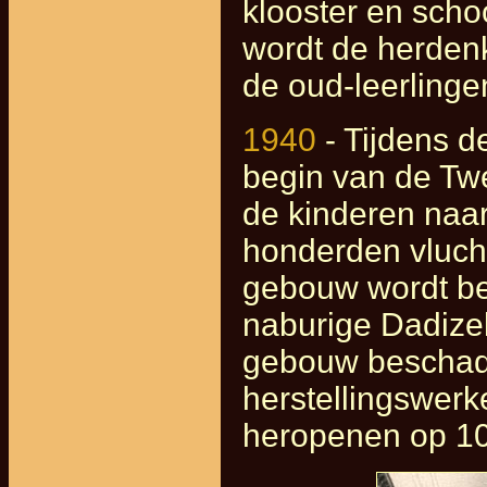
klooster en scho
wordt de herden
de oud-leerlinge
1940
- Tijdens d
begin van de Tw
de kinderen naar
honderden vluch
gebouw wordt be
naburige Dadizele
gebouw beschadi
herstellingswer
heropenen op 10 