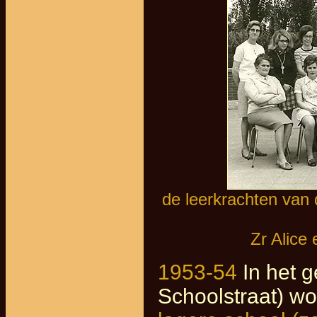
de leerkrachten van 
Zr Alice
1953-54
In het 
Schoolstraat) w