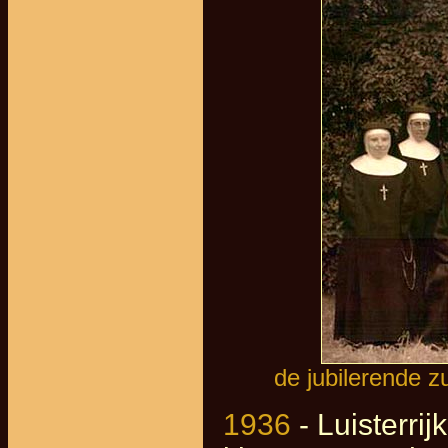
de jubilerende 
1936
- Luisterrij