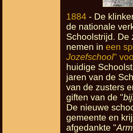
1884
- De klinke
de nationale ver
Schoolstrijd. De
nemen in
een sp
Jozefschool
" vo
huidige Schoolst
jaren van de Sch
van de zusters e
giften van de "
bi
De nieuwe scho
gemeente en krij
afgedankte "
Arm