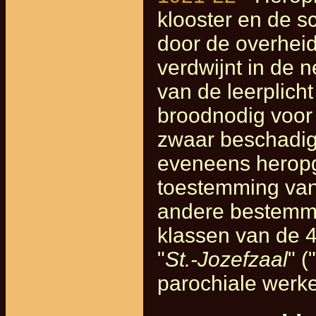
klooster en de 
door de overheid
verdwijnt in de n
van de leerplicht
broodnodig voor
zwaar beschadig
eveneens heropge
toestemming van 
andere bestemmi
klassen van de 4
"
St.-Jozefzaal
" ("
parochiale werke