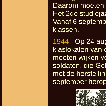
Daarom moeten d
Het 2de studiejaa
Vanaf 6 septembe
klassen.
1944
- Op 24 aug
klaslokalen van 
moeten wijken v
soldaten, die Ge
met de herstell
september herop