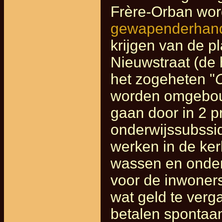
Frère-Orban wo
gewapenderhand 
krijgen van de pl
Nieuwstraat (de 
het zogeheten "
worden omgebou
gaan door in 2 p
onderwijssubssid
werken in de ke
wassen en onderh
voor de inwoner
wat geld te verg
betalen spontaa