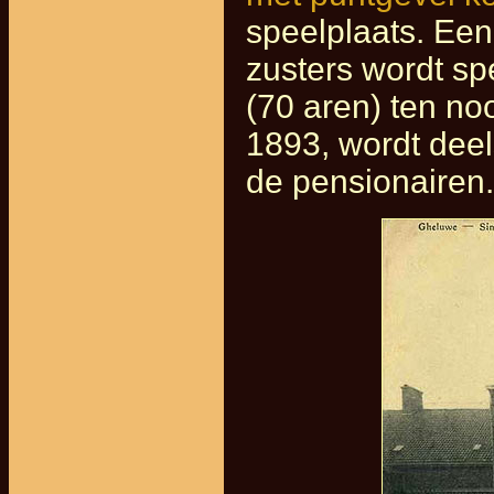
speelplaats. Een
zusters wordt sp
(70 aren) ten no
1893, wordt deel
de pensionairen.