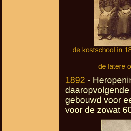
de kostschool in 1
de latere 
1892
- Heropeni
daaropvolgende 
gebouwd voor ee
voor de zowat 60