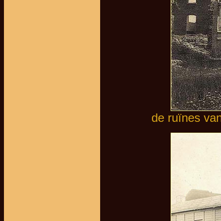
de ruïnes va