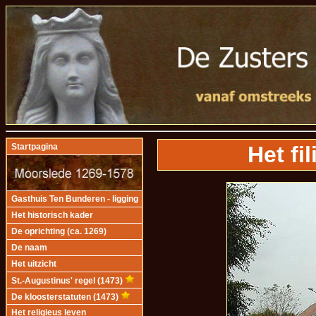
Het fi
Startpagina
Gasthuis Ten Bunderen - ligging
Het historisch kader
De oprichting (ca. 1269)
De naam
Het uitzicht
St.-Augustinus' regel (1473)
De kloosterstatuten (1473)
Het religieus leven