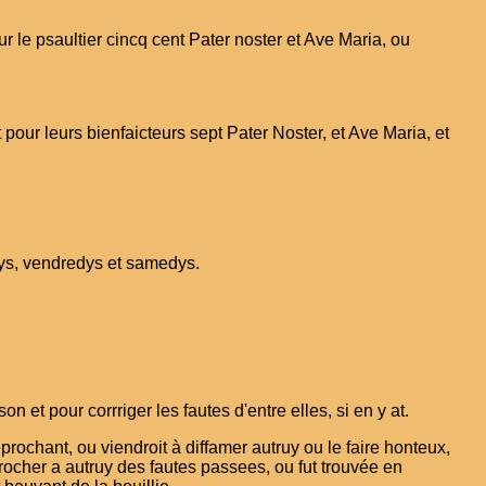
our le psaultier cincq cent Pater noster et Ave Maria, ou
 pour leurs bienfaicteurs sept Pater Noster, et Ave Maria, et
dys, vendredys et samedys.
 et pour corrriger les fautes d'entre elles, si en y at.
prochant, ou viendroit à diffamer autruy ou le faire honteux,
procher a autruy des fautes passees, ou fut trouvée en