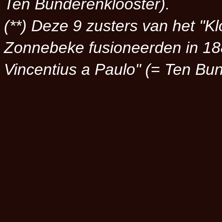
Ten Bunderenklooster).
(**) Deze 9 zusters van het "
Kl
Zonnebeke fusioneerden in 18
Vincentius a Paulo
" (= Ten Bu