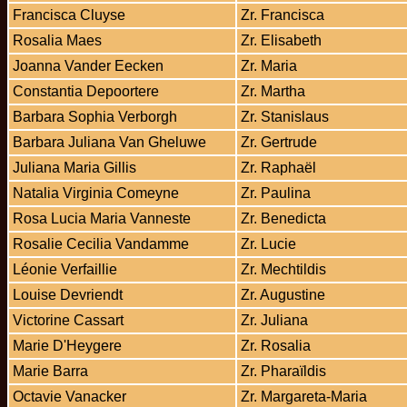
Francisca Cluyse
Zr. Francisca
Rosalia Maes
Zr. Elisabeth
Joanna Vander Eecken
Zr. Maria
Constantia Depoortere
Zr. Martha
Barbara Sophia Verborgh
Zr. Stanislaus
Barbara Juliana Van Gheluwe
Zr. Gertrude
Juliana Maria Gillis
Zr. Raphaël
Natalia Virginia Comeyne
Zr. Paulina
Rosa Lucia Maria Vanneste
Zr. Benedicta
Rosalie Cecilia Vandamme
Zr. Lucie
Léonie Verfaillie
Zr. Mechtildis
Louise Devriendt
Zr. Augustine
Victorine Cassart
Zr. Juliana
Marie D'Heygere
Zr. Rosalia
Marie Barra
Zr. Pharaïldis
Octavie Vanacker
Zr. Margareta-Maria