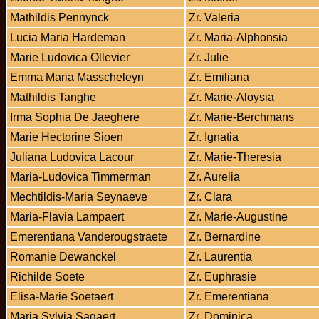
Mathildis Pennynck
Zr. Valeria
Lucia Maria Hardeman
Zr. Maria-Alphonsia
Marie Ludovica Ollevier
Zr. Julie
Emma Maria Masscheleyn
Zr. Emiliana
Mathildis Tanghe
Zr. Marie-Aloysia
Irma Sophia De Jaeghere
Zr. Marie-Berchmans
Marie Hectorine Sioen
Zr. Ignatia
Juliana Ludovica Lacour
Zr. Marie-Theresia
Maria-Ludovica Timmerman
Zr. Aurelia
Mechtildis-Maria Seynaeve
Zr. Clara
Maria-Flavia Lampaert
Zr. Marie-Augustine
Emerentiana Vanderougstraete
Zr. Bernardine
Romanie Dewanckel
Zr. Laurentia
Richilde Soete
Zr. Euphrasie
Elisa-Marie Soetaert
Zr. Emerentiana
Maria Sylvia Sagaert
Zr. Dominica