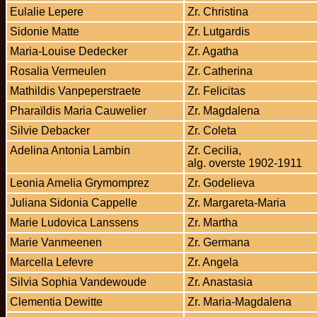
Eulalie Lepere
Zr. Christina
Sidonie Matte
Zr. Lutgardis
Maria-Louise Dedecker
Zr. Agatha
Rosalia Vermeulen
Zr. Catherina
Mathildis Vanpeperstraete
Zr. Felicitas
Pharaïldis Maria Cauwelier
Zr. Magdalena
Silvie Debacker
Zr. Coleta
Adelina Antonia Lambin
Zr. Cecilia,
alg. overste 1902-1911
Leonia Amelia Grymomprez
Zr. Godelieva
Juliana Sidonia Cappelle
Zr. Margareta-Maria
Marie Ludovica Lanssens
Zr. Martha
Marie Vanmeenen
Zr. Germana
Marcella Lefevre
Zr. Angela
Silvia Sophia Vandewoude
Zr. Anastasia
Clementia Dewitte
Zr. Maria-Magdalena