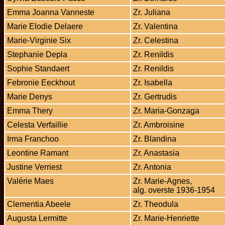
Emma Joanna Vanneste
Zr. Juliana
Marie Elodie Delaere
Zr. Valentina
Marie-Virginie Six
Zr. Celestina
Stephanie Depla
Zr. Renildis
Sophie Standaert
Zr. Renildis
Febronie Eeckhout
Zr. Isabella
Marie Denys
Zr. Gertrudis
Emma Thery
Zr. Maria-Gonzaga
Celesta Verfaillie
Zr. Ambroisine
Irma Franchoo
Zr. Blandina
Leontine Ramant
Zr. Anastasia
Justine Verriest
Zr. Antonia
Valérie Maes
Zr. Marie-Agnes,
alg. overste 1936-1954
Clementia Abeele
Zr. Theodula
Augusta Lermitte
Zr. Marie-Henriette