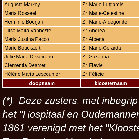
Augusta Markey
Zr. Marie-Lutgardis
Maria Rosseel
Zr. Marie-Célestine
Herminie Boerjan
Zr. Marie-Aldegonde
Elisa Maria Vanneste
Zr. Andrea
Maria Justina Pacco
Zr. Alberta
Marie Bouckaert
Zr. Marie-Gerarda
Julie Maria Deserrano
Zr. Suzanna
Clementia Desmet
Zr. Flavie
Hélène Maria Lescouhier
Zr. Félicie
doopnaam
kloosternaam
(*) Deze zusters, met inbegri
het "
Hospitaal en Oudemanne
1861 verenigd met het "
Kloost