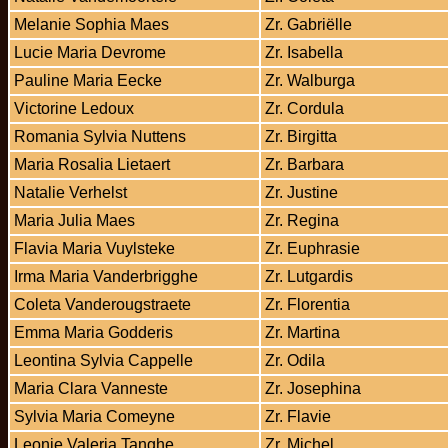
Melanie Sophia Maes
Zr. Gabriëlle
Lucie Maria Devrome
Zr. Isabella
Pauline Maria Eecke
Zr. Walburga
Victorine Ledoux
Zr. Cordula
Romania Sylvia Nuttens
Zr. Birgitta
Maria Rosalia Lietaert
Zr. Barbara
Natalie Verhelst
Zr. Justine
Maria Julia Maes
Zr. Regina
Flavia Maria Vuylsteke
Zr. Euphrasie
Irma Maria Vanderbrigghe
Zr. Lutgardis
Coleta Vanderougstraete
Zr. Florentia
Emma Maria Godderis
Zr. Martina
Leontina Sylvia Cappelle
Zr. Odila
Maria Clara Vanneste
Zr. Josephina
Sylvia Maria Comeyne
Zr. Flavie
Leonie Valeria Tanghe
Zr. Michel