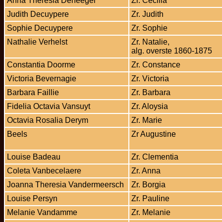
Anna Theresia Deheeger
Zr. Cecilia
Judith Decuypere
Zr. Judith
Sophie Decuypere
Zr. Sophie
Nathalie Verhelst
Zr. Natalie,
alg. overste 1860-1875
Constantia Doorme
Zr. Constance
Victoria Bevernagie
Zr. Victoria
Barbara Faillie
Zr. Barbara
Fidelia Octavia Vansuyt
Zr. Aloysia
Octavia Rosalia Derym
Zr. Marie
Beels
Zr Augustine
Louise Badeau
Zr. Clementia
Coleta Vanbecelaere
Zr. Anna
Joanna Theresia Vandermeersch
Zr. Borgia
Louise Persyn
Zr. Pauline
Melanie Vandamme
Zr. Melanie