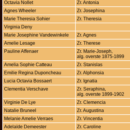
Octavia Nollet
Zr. Antonia
Agnes Wheeler
Zr. Josephina
Marie Theresia Sohier
Zr. Theresia
Virginia Deny
Marie Josephine Vandewinkele
Zr. Agnes
Amelie Lesage
Zr. Therese
Pauline Affenaer
Zr. Marie-Joseph,
alg. overste 1875-1899
Amelia Sophie Catteau
Zr. Stanislas
Emilie Regina Duponcheau
Zr. Alphonsia
Lucia Octavia Bossaert
Zr. Ignatia
Clementia Verschave
Zr. Seraphina,
alg. overste 1899-1902
Virginie De Lye
Zr. Clemencia
Natalie Bruneel
Zr. Augustina
Melanie Amelie Verraes
Zr. Vincentia
Adelaïde Demeester
Zr. Caroline