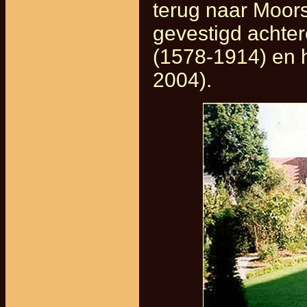
terug naar Moor
gevestigd achter
(1578-1914) en h
2004).