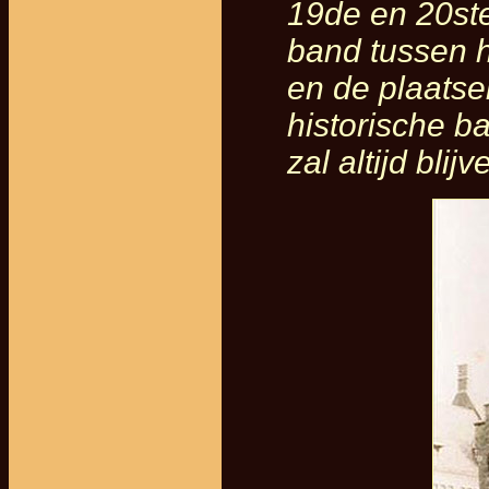
19de en 20st
band tussen h
en de plaatsel
historische b
zal altijd bli