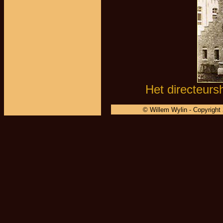
Het directeurs
© Willem Wylin - Copyright