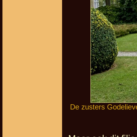
De zusters Godelieve