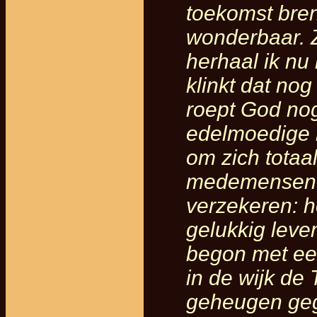
toekomst bre
wonderbaar. Zo
herhaal ik nu 
klinkt dat no
roept God nog
edelmoedige 
om zich totaa
medemensen. U
verzekeren: h
gelukkig leve
begon met ee
in de wijk de 
geheugen gegr