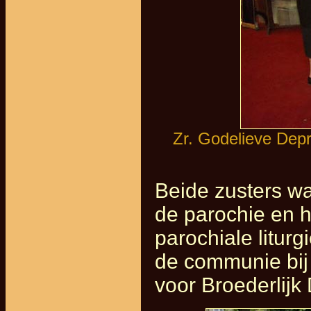
Zr. Godelieve Depr
Beide zusters wa
de parochie en h
parochiale litur
de communie bij
voor Broederlijk