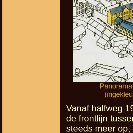
Panorama v
(ingekle
Vanaf halfweg 1
de frontlijn tus
steeds meer op, 