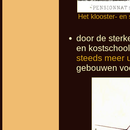
Het klooster- en
door de sterk
en kostschoo
steeds meer u
gebouwen voor