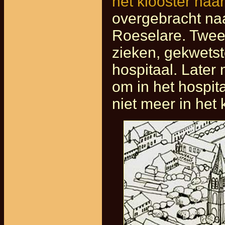
het klooster naar
overgebracht naa
Roeselare. Twee
zieken, gekwetst
hospitaal. Later
om in het hospit
niet meer in het 