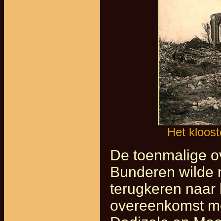
Het klooste
De toenmalige o
Bunderen wilde 
terugkeren naar 
overeenkomst me