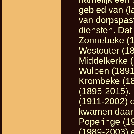
gebied van (l
van dorpspas
diensten. Dat
Zonnebeke (1
Westouter (1
Middelkerke 
Wulpen (1891
Krombeke (18
(1895-2015),
(1911-2002) 
kwamen daar 
Poperinge (1
(1989-2003) 