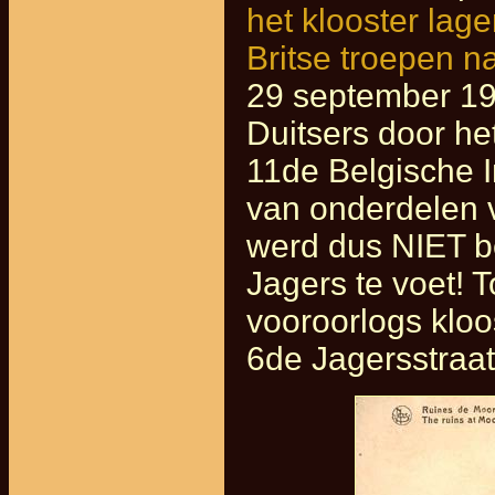
het klooster lage
Britse troepen n
29 september 19
Duitsers door he
11de Belgische I
van onderdelen 
werd dus NIET be
Jagers te voet! 
vooroorlogs klo
6de Jagersstraat