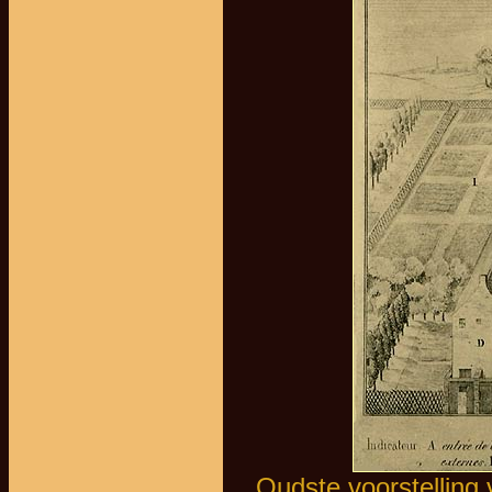
Oudste voorstelling 