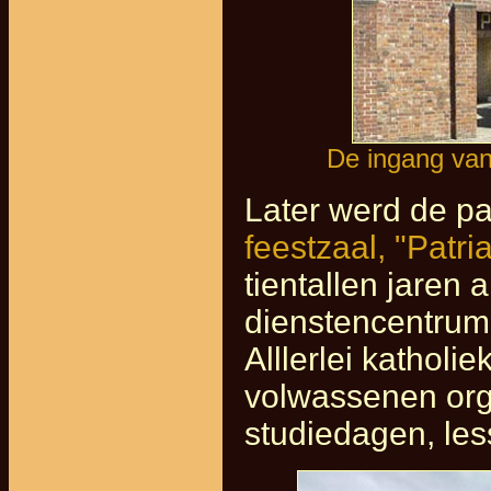
De ingang van
Later werd de pa
feestzaal, "Patri
tientallen jaren 
dienstencentrum 
Alllerlei katholi
volwassenen org
studiedagen, les