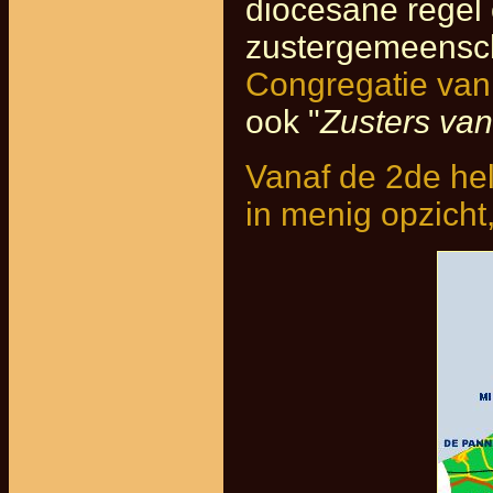
diocesane regel
zustergemeensc
Congregatie van
ook "
Zusters van
Vanaf de 2de hel
in menig opzicht,